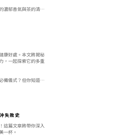
的濃郁香氣與茶的清新
無論是清晨的第一杯喚
侶」的默契。
生活
啡和蒸氣加
健康好處。本文將揭秘
力，一起探索它的多重
的必備儀式？但你知道
能帶來意想不到的健康
底有哪些神奇之處。
手沖失敗史
認可。當你感到疲憊不
！這篇文章將帶你深入
美一杯。