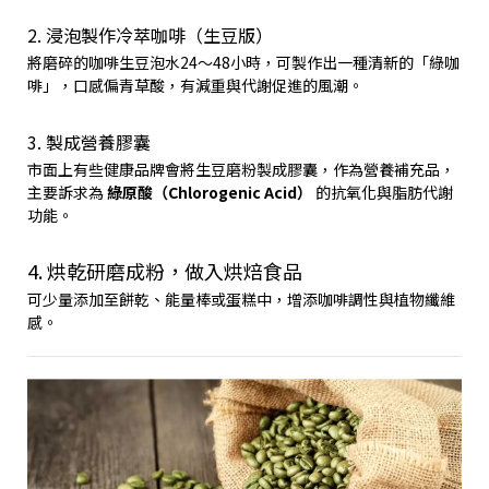
2. 浸泡製作冷萃咖啡（生豆版）
將磨碎的咖啡生豆泡水24～48小時，可製作出一種清新的「綠咖
啡」，口感偏青草酸，有減重與代謝促進的風潮。
3. 製成營養膠囊
市面上有些健康品牌會將生豆磨粉製成膠囊，作為營養補充品，
主要訴求為
綠原酸（Chlorogenic Acid）
的抗氧化與脂肪代謝
功能。
4. 烘乾研磨成粉，做入烘焙食品
可少量添加至餅乾、能量棒或蛋糕中，增添咖啡調性與植物纖維
感。