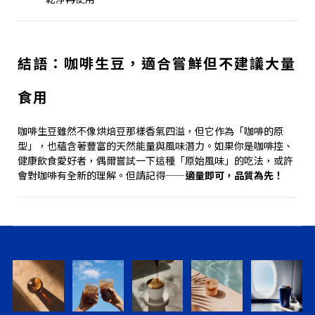
結語：咖啡生豆，適合嘗鮮但不建議大量
食用
咖啡生豆雖然不像烘焙豆那樣香氣四溢，但它作為「咖啡的原
型」，也蘊含著豐富的天然能量與風味潛力。如果你是咖啡控、
健康飲食愛好者，偶爾嘗試一下這種「原始風味」的吃法，或許
會對咖啡有全新的理解。但請記得——
適量即可，品質為先！