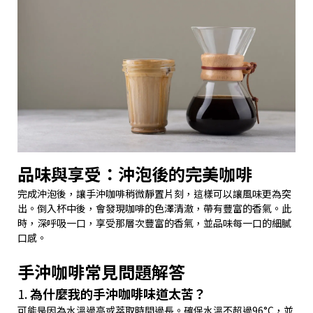
品味與享受：沖泡後的完美咖啡
完成沖泡後，讓手沖咖啡稍微靜置片刻，這樣可以讓風味更為突
出。倒入杯中後，會發現咖啡的色澤清澈，帶有豐富的香氣。此
時，深呼吸一口，享受那層次豐富的香氣，並品味每一口的細膩
口感。
手沖咖啡常見問題解答
1.
為什麼我的手沖咖啡味道太苦？
可能是因為水溫過高或萃取時間過長。確保水溫不超過96°C，並