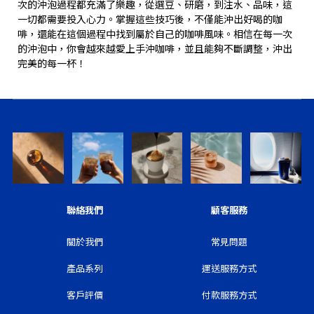
次的沖泡過程都充滿了樂趣，從選豆、研磨，到注水、品味，這
一切都需要投入心力。掌握這些技巧後，不僅能沖出好喝的咖
啡，還能在這個過程中找到屬於自己的咖啡風味。相信在每一次
的沖泡中，你會越來越愛上手沖咖啡，並且能夠不斷調整，沖出
完美的每一杯！
聯絡我們
顧客服務
關於我們
常見問題
產品系列
運送服務方式
客戶評價
付款服務方式