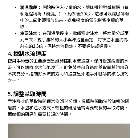
潤濕階段：
開始時注入少量的水，讓咖啡粉稍微膨脹（這
個過程稱為「潤濕」），約20至30秒。這樣可以讓咖啡粉
中的二氧化碳釋放出來，避免過度的氣泡影響後續的萃
取。
主要注水：
在潤濕階段後，繼續穩定注水，將水量分成兩
到三次，視乎濾杯的大小與沖泡量而定。每次注水量約為
前次的1.5倍，保持水流穩定，不要過快或過慢。
4.
控制水流速度
使用手沖壺的主要原因是能夠控制水流速度。保持穩定緩慢的水
流，可以讓咖啡均勻地浸泡，避免某些部分過度萃取而其他部分
不夠充分。控制好水流的方向和速度是沖泡手沖咖啡的核心技巧
之一。
5.
調整萃取時間
手沖咖啡的萃取時間通常為2到4分鐘，具體時間取決於咖啡的研
磨度、水溫和注水方式。較粗的研磨通常需要較長的萃取時間，
而較細的研磨則需要較短的時間。