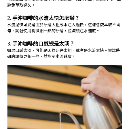
避免萃取過久。
2.
手沖咖啡的水流太快怎麼辦？
水流過快可能是由於研磨太粗或水注入過快，這樣會使萃取不均
勻。試著使用稍微細一點的研磨，並減緩注水速度。
3.
手沖咖啡的口感總是太淡？
如果口感太淡，可能是因為研磨太粗，或者是水流太快。嘗試將
研磨調得更細一些，並控制水流速度。