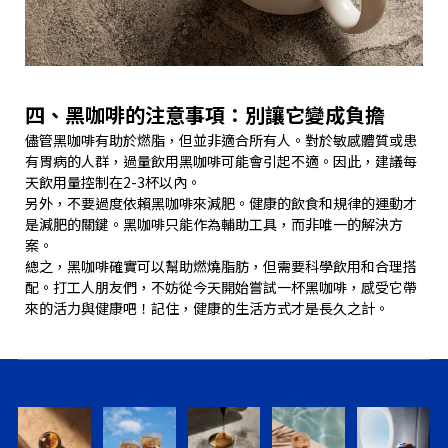
四、黑咖啡的注意事項：別讓它變成負擔
儘管黑咖啡有助於燃脂，但並非適合所有人。對於敏感體質或患
有胃病的人群，過量飲用黑咖啡可能會引起不適。因此，建議每
天飲用量控制在2-3杯以內。
另外，不要過度依賴黑咖啡來減肥。健康的飲食和規律的運動才
是減肥的關鍵。黑咖啡只能作為輔助工具，而非唯一的解決方
案。
總之，黑咖啡確實可以幫助燃燒脂肪，但需要科學飲用和合理搭
配。打工人朋友們，不妨從今天開始嘗試一杯黑咖啡，感受它帶
來的活力與健康吧！記住，健康的生活方式才是長久之計。