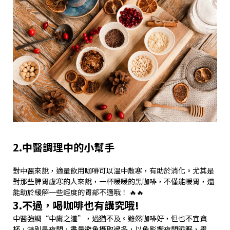
2.中醫調理中的小幫手
對中醫來說，適量飲用咖啡可以溫中散寒，有助於消化。尤其是
對那些脾胃虛寒的人來說，一杯暖暖的黑咖啡，不僅能暖胃，還
能助於緩解一些輕度的胃部不適哦！ 🔥🔥
3.不過，喝咖啡也有講究哦!
中醫強調“中庸之道”，過猶不及。雖然咖啡好，但也不宜貪
杯，特別是夜間，盡量避免攝取過多，以免影響夜間睡眠，畢