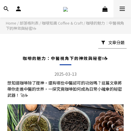
Home
/
部落格列表
/
咖啡知識 Coffee & Craft
/
咖啡的魅力：中醫視角
下的神效與秘密!☕️
文章分類
咖啡的魅力：中醫視角下的神效與秘密!☕️
2025-03-13
想知道咖啡除了提神，還有哪些中醫認可的功效嗎？這篇文章將
帶你走進中醫的世界，一探究竟咖啡如何成為日常小確幸的秘密
武器！ 🚀☕