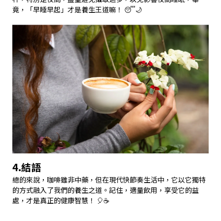
竟，「早睡早起」才是養生王道嘛！ 😴🌙
4.結語
總的來說，咖啡雖非中藥，但在現代快節奏生活中，它以它獨特
的方式融入了我們的養生之道。記住，適量飲用，享受它的益
處，才是真正的健康智慧！ 🎈☕️