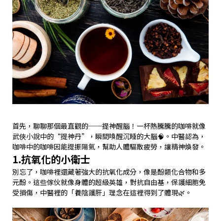
首先，聊聊那個最直觀的──提神醒腦！一杯熱騰騰的咖啡就像
武俠小說中的“提神丹”，瞬間喚醒沉睡的大腦🧠。中醫認為，
咖啡中的咖啡因能提振陽氣，幫助人體驅散疲勞，讓精神煥發。
1.抗氧化的小衛士
別忘了，咖啡裡還藏著強大的抗氧化成分，像是酚類化合物和多
元酚。這些傢伙就像身體的超級英雄，對抗自由基，保護細胞免
受損傷，中醫裡的「養陰護肝」理念在這裡得到了體現🌿。