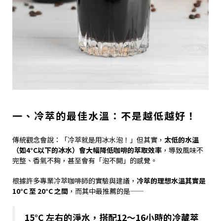
一、冷萃的最佳水溫：不是越低越好！
傳統觀念會說：「冷萃就是用冰水泡！」但其實，
太低的水溫
（如4°C以下的冰水）會大幅降低咖啡的萃取效率
，導致風味不
完整、香氣不夠，甚至會有「泡不開」的感覺。
根據許多專業冷萃咖啡師的實驗與建議，
冷萃的理想水溫其實是
10°C 至 20°C 之間
，而其中最推薦的是——
15°C 左右的淨水，搭配12～16小時的冷藏萃