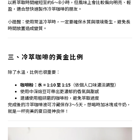
以將萃取時間縮短至約6～8小時，但風味上會比較偏向明亮、輕
盈，適合想快速製作冷萃咖啡的朋友。
小提醒：使用常溫冷萃時，一定要確保水質與環境衛生，避免長
時間放置造成變質。
三、冷萃咖啡的黃金比例
除了水溫，比例也很重要：
咖啡粉：水 = 1:10 至 1:15
（依個人口味濃淡調整）
使用中深焙豆可帶出更濃郁的香氣與甜感
建議使用粗研磨的咖啡粉，避免萃取過度
完成後的冷萃咖啡液可冷藏保存3～5天，想喝時加冰塊或牛奶，
就是一杯完美的夏日提神良伴！