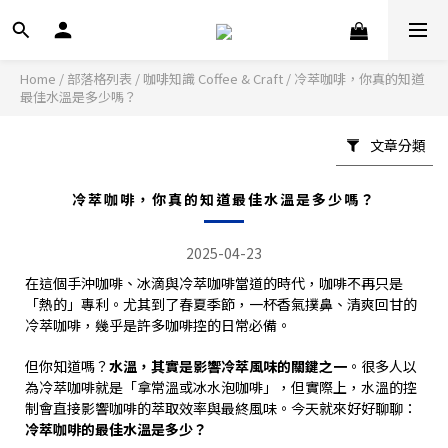
Home
/
部落格列表
/
咖啡知識 Coffee & Craft
/
冷萃咖啡，你真的知道
最佳水溫是多少嗎？
文章分類
冷萃咖啡，你真的知道最佳水溫是多少嗎？
2025-04-23
在這個手沖咖啡、冰滴與冷萃咖啡當道的時代，咖啡不再只是
「熱的」專利。尤其到了春夏季節，一杯香氣撲鼻、清爽回甘的
冷萃咖啡，幾乎是許多咖啡控的日常必備。
但你知道嗎？
水溫，其實是影響冷萃風味的關鍵之一
。很多人以
為冷萃咖啡就是「拿常溫或冰水泡咖啡」，但實際上，水溫的控
制會直接影響咖啡的萃取效率與最終風味。今天就來好好聊聊：
冷萃咖啡的最佳水溫是多少？