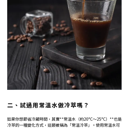
二、試過用常溫水做冷萃嗎？
如果你想節省冷藏時間，其實**常溫水（約20°C～25°C）**也是
冷萃的一種變化方式，這類被稱為「常溫冷萃」。使用常溫水可