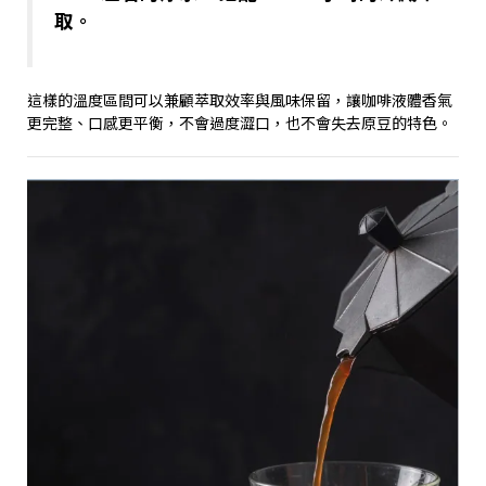
取。
這樣的溫度區間可以兼顧萃取效率與風味保留，讓咖啡液體香氣
更完整、口感更平衡，不會過度澀口，也不會失去原豆的特色。