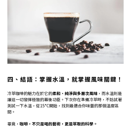
四、結語：掌握水溫，就掌握風味關鍵！
冷萃咖啡的魅力在於它的
柔和、純淨與多層次風味
，而水溫則是
讓這一切發揮極致的幕後功臣。下次你在準備冷萃時，不妨試著
測試一下水溫，從15°C開始，找到最適合你味蕾的那個溫度區
間。
畢竟，
咖啡，不只是喝的藝術，更是萃取的科學。