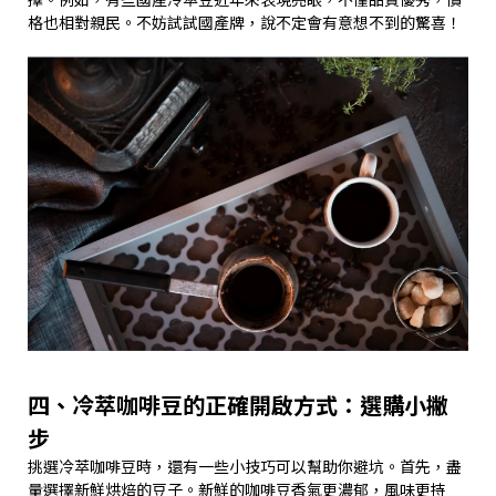
格也相對親民。不妨試試國產牌，說不定會有意想不到的驚喜！
四、冷萃咖啡豆的正確開啟方式：選購小撇
步
挑選冷萃咖啡豆時，還有一些小技巧可以幫助你避坑。首先，盡
量選擇新鮮烘焙的豆子。新鮮的咖啡豆香氣更濃郁，風味更持