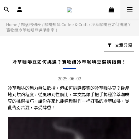
Home
/
部落格列表
/
咖啡知識 Coffee & Craft
/
冷萃咖啡豆如何挑選？
寶物級冷萃咖啡豆選購指南！
文章分類
冷萃咖啡豆如何挑選？寶物級冷萃咖啡豆選購指南！
2025-06-02
冷萃咖啡的魅力無法抵擋，但如何挑選優質的冷萃咖啡豆？從產
地到烘焙程度，從風味到性價比，本文為你手把手揭秘冷萃咖啡
豆的挑選技巧，讓你在家也能輕鬆製作一杯好喝的冷萃咖啡，從
此告別苦澀，享受醇香！