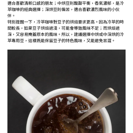
適合喜歡清新口感的朋友；中烘豆則酸甜平衡，香氣濃郁，是冷
萃咖啡的經典選擇；深烘豆則偏苦，適合喜歡濃烈風味的小伙
伴。
特別提醒一下，冷萃咖啡對豆子的烘焙要求更高。因為冷萃的時
間較長，如果豆子烘焙過淺，可能會導致風味不足；而烘焙過
深，又容易掩蓋原本的風味。所以，建議選擇中烘或中深烘的冷
萃專用豆，這樣既能保留豆子的特色風味，又能避免苦澀。