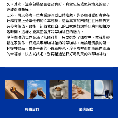
久。其次，注意包裝是否密封良好，真空包裝或氮氣填充的豆子
更能保持新鮮。
此外，可以參考一些專業評測或口碑推薦。許多咖啡愛好者會在
社群媒體上分享他們的冷萃經驗，這些真實的回饋往往比廣告更
有參考價值。最後，記得依照自己的口味偏好調整研磨粗細和浸
泡時間，這樣才能真正發揮冷萃咖啡豆的魅力。
冷萃咖啡的世界充滿了無限可能，只要選對了咖啡豆，你就能輕
鬆在家製作一杯媲美專業咖啡館的冷萃咖啡。無論是清晨的第一
杯提神飲品，或是午後的小確幸時光，冷萃咖啡都能帶給你滿滿
的幸福感！快去試試吧，別再錯過這杯好喝到哭的冷萃咖啡啦！
聯絡我們
顧客服務