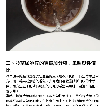
三、冷萃咖啡豆的隱藏加分項：風味與性價
比
冷萃咖啡的魅力還在於它豐富的風味層次。例如，有些冷萃豆帶
有柑橘、莓果或焦糖的香氣，非常適合喜歡嘗試新口味的小夥
伴；而有些豆子則帶有明顯的巧克力或堅果風味，更適合搭配早
餐享用。
當然，挑選冷萃咖啡豆時也不能忽視性價比。一些高端冷萃豆的
價格可能讓人望而卻步，但其實市面上也有許多物美價廉的好選
擇。例如，有些國產冷萃豆近年來表現亮眼，不僅品質優秀，價