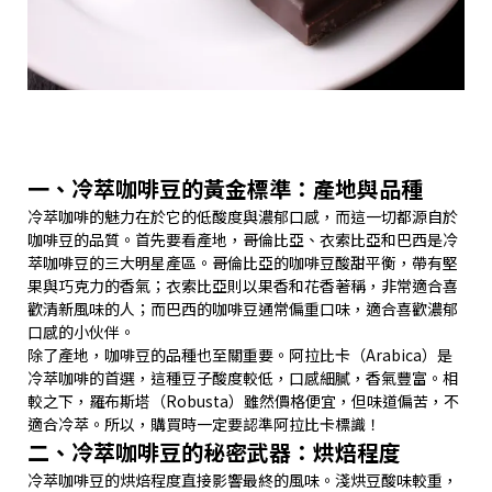
一、冷萃咖啡豆的黃金標準：產地與品種
冷萃咖啡的魅力在於它的低酸度與濃郁口感，而這一切都源自於
咖啡豆的品質。首先要看產地，哥倫比亞、衣索比亞和巴西是冷
萃咖啡豆的三大明星產區。哥倫比亞的咖啡豆酸甜平衡，帶有堅
果與巧克力的香氣；衣索比亞則以果香和花香著稱，非常適合喜
歡清新風味的人；而巴西的咖啡豆通常偏重口味，適合喜歡濃郁
口感的小伙伴。
除了產地，咖啡豆的品種也至關重要。阿拉比卡（Arabica）是
冷萃咖啡的首選，這種豆子酸度較低，口感細膩，香氣豐富。相
較之下，羅布斯塔（Robusta）雖然價格便宜，但味道偏苦，不
適合冷萃。所以，購買時一定要認準阿拉比卡標識！
二、冷萃咖啡豆的秘密武器：烘焙程度
冷萃咖啡豆的烘焙程度直接影響最終的風味。淺烘豆酸味較重，