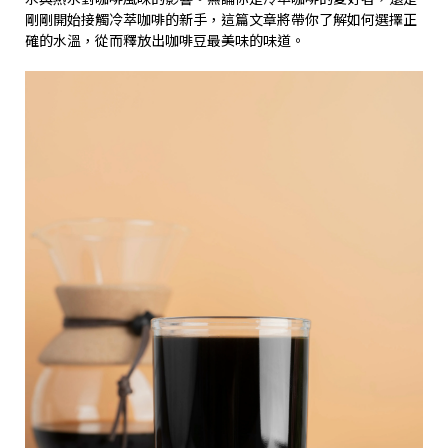
剛剛開始接觸冷萃咖啡的新手，這篇文章將帶你了解如何選擇正
確的水溫，從而釋放出咖啡豆最美味的味道。