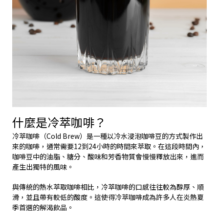
什麼是冷萃咖啡？
冷萃咖啡（Cold Brew）是一種以冷水浸泡咖啡豆的方式製作出
來的咖啡，通常需要12到24小時的時間來萃取。在這段時間內，
咖啡豆中的油脂、糖分、酸味和芳香物質會慢慢釋放出來，進而
產生出獨特的風味。
與傳統的熱水萃取咖啡相比，冷萃咖啡的口感往往較為醇厚、順
滑，並且帶有較低的酸度。這使得冷萃咖啡成為許多人在炎熱夏
季首選的解渴飲品。