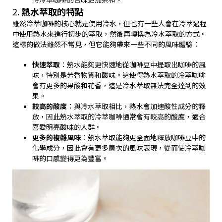
2.
熱水萃取的特點
雖然冷萃咖啡的核心就是使用冷水，但也有一些人會在冷萃過程
中使用熱水來進行初步的萃取，然後再轉換為冷水萃取的方式。
這樣的做法雖然不常見，但它能夠帶來一些不同的風味體驗：
快速萃取
：熱水能夠更快速地從咖啡豆中提取出咖啡的風
味，特別是芳香物質和酸味。這使得熱水萃取的冷萃咖啡
會有更多的果酸和花香，這是冷水萃取無法完全達到的效
果。
較高的酸度
：與冷水萃取相比，熱水會加速酸性成分的釋
放，因此熱水萃取的冷萃咖啡通常會有較高的酸度，適合
喜愛明亮酸味的人群。
更多的複雜風味
：熱水萃取能夠更全面地釋放咖啡豆中的
化學成分，因此會有更多層次的風味表現，從而使冷萃咖
啡的口感變得更為豐富。