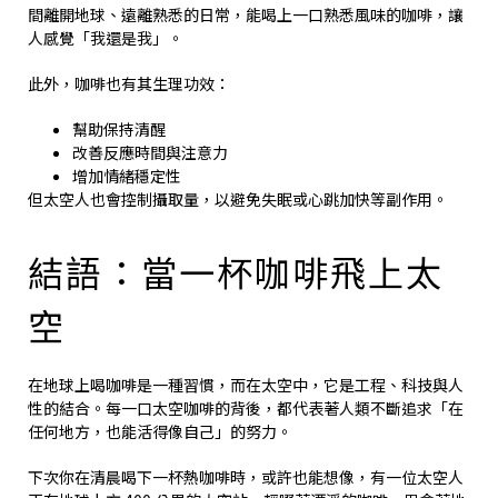
間離開地球、遠離熟悉的日常，能喝上一口熟悉風味的咖啡，讓
人感覺「我還是我」。
此外，咖啡也有其生理功效：
幫助保持清醒
改善反應時間與注意力
增加情緒穩定性
但太空人也會控制攝取量，以避免失眠或心跳加快等副作用。
結語：當一杯咖啡飛上太
空
在地球上喝咖啡是一種習慣，而在太空中，它是工程、科技與人
性的結合。每一口太空咖啡的背後，都代表著人類不斷追求「在
任何地方，也能活得像自己」的努力。
下次你在清晨喝下一杯熱咖啡時，或許也能想像，有一位太空人