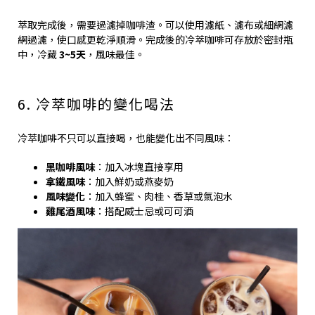
萃取完成後，需要過濾掉咖啡渣。可以使用濾紙、濾布或細網濾
網過濾，使口感更乾淨順滑。完成後的冷萃咖啡可存放於密封瓶
中，冷藏
3~5天
，風味最佳。
6. 冷萃咖啡的變化喝法
冷萃咖啡不只可以直接喝，也能變化出不同風味：
黑咖啡風味
：加入冰塊直接享用
拿鐵風味
：加入鮮奶或燕麥奶
風味變化
：加入蜂蜜、肉桂、香草或氣泡水
雞尾酒風味
：搭配威士忌或可可酒