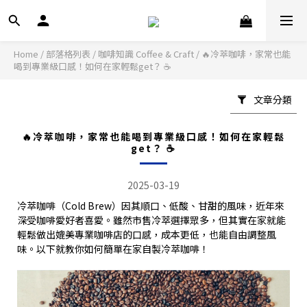
Home
/
部落格列表
/
咖啡知識 Coffee & Craft
/
🔥冷萃咖啡，家常也能
喝到專業級口感！如何在家輕鬆get？ ☕️
文章分類
🔥冷萃咖啡，家常也能喝到專業級口感！如何在家輕鬆
get？ ☕️
2025-03-19
冷萃咖啡（Cold Brew）因其順口、低酸、甘甜的風味，近年來
深受咖啡愛好者喜愛。雖然市售冷萃選擇眾多，但其實在家就能
輕鬆做出媲美專業咖啡店的口感，成本更低，也能自由調整風
味。以下就教你如何簡單在家自製冷萃咖啡！