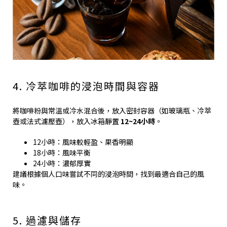
4. 冷萃咖啡的浸泡時間與容器
將咖啡粉與常溫或冷水混合後，放入密封容器（如玻璃瓶、冷萃
壺或法式濾壓壺），放入冰箱靜置
12~24小時
。
12小時：風味較輕盈、果香明顯
18小時：風味平衡
24小時：濃郁厚實
建議根據個人口味嘗試不同的浸泡時間，找到最適合自己的風
味。
5. 過濾與儲存