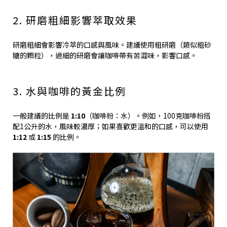
2. 研磨粗細影響萃取效果
研磨粗細會影響冷萃的口感與風味。建議使用粗研磨（類似粗砂
糖的顆粒），過細的研磨會讓咖啡帶有苦澀味，影響口感。
3. 水與咖啡的黃金比例
一般建議的比例是
1:10
（咖啡粉：水）。例如，100克咖啡粉搭
配1公升的水，風味較濃厚；如果喜歡更溫和的口感，可以使用
1:12
或
1:15
的比例。