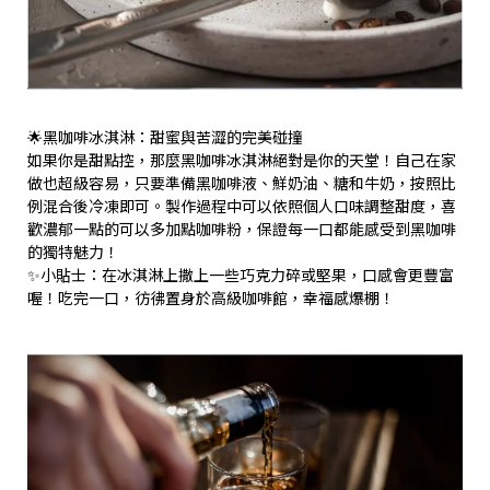
🌟黑咖啡冰淇淋：甜蜜與苦澀的完美碰撞
如果你是甜點控，那麼黑咖啡冰淇淋絕對是你的天堂！自己在家
做也超級容易，只要準備黑咖啡液、鮮奶油、糖和牛奶，按照比
例混合後冷凍即可。製作過程中可以依照個人口味調整甜度，喜
歡濃郁一點的可以多加點咖啡粉，保證每一口都能感受到黑咖啡
的獨特魅力！
✨小貼士：在冰淇淋上撒上一些巧克力碎或堅果，口感會更豐富
喔！吃完一口，彷彿置身於高級咖啡館，幸福感爆棚！