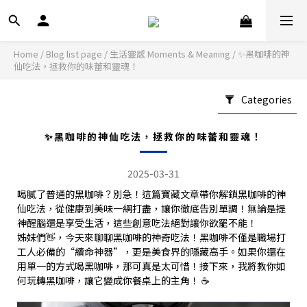
Home
/
Blog list page
/
生活靈感 Moments & Meaning
/
✨黑咖啡的神
仙吃法，拯救你的味蕾和靈魂！
Categories
✨黑咖啡的神仙吃法，拯救你的味蕾和靈魂！
2025-03-31
喝膩了普通的黑咖啡？別急！這篇寶藏文章帶你解鎖黑咖啡的神
仙吃法，從健康到美味一網打盡，讓你徹底告別單調！無論是提
神醒腦還是享受生活，這些創意吃法絕對讓你欲罷不能！
姊妹們👋，今天來聊聊黑咖啡的神奇吃法！黑咖啡不僅是職場打
工人必備的“續命神器”，更是美食界的隱藏高手。如果你還在
用單一的方式喝黑咖啡，那可真是太可惜！接下來，我將教你如
何玩轉黑咖啡，讓它變成你餐桌上的主角！ ☕️