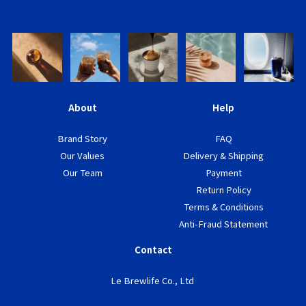
About
Help
Brand Story
FAQ
Our Values
Delivery & Shipping
Our Team
Payment
Return Policy
Terms & Conditions
Anti-Fraud Statement
Contact
Le Brewlife Co., Ltd