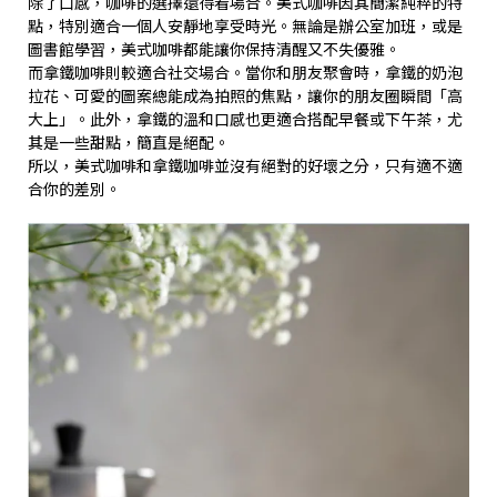
除了口感，咖啡的選擇還得看場合。美式咖啡因其簡潔純粹的特
點，特別適合一個人安靜地享受時光。無論是辦公室加班，或是
圖書館學習，美式咖啡都能讓你保持清醒又不失優雅。
而拿鐵咖啡則較適合社交場合。當你和朋友聚會時，拿鐵的奶泡
拉花、可愛的圖案總能成為拍照的焦點，讓你的朋友圈瞬間「高
大上」。此外，拿鐵的溫和口感也更適合搭配早餐或下午茶，尤
其是一些甜點，簡直是絕配。
所以，美式咖啡和拿鐵咖啡並沒有絕對的好壞之分，只有適不適
合你的差別。