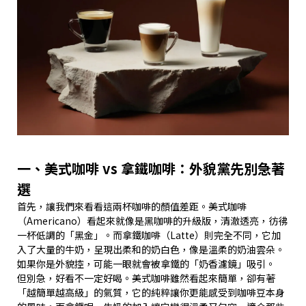
一、美式咖啡 vs 拿鐵咖啡：外貌黨先別急著
選
首先，讓我們來看看這兩杯咖啡的顏值差距。美式咖啡
（Americano）看起來就像是黑咖啡的升級版，清澈透亮，彷彿
一杯低調的「黑金」。而拿鐵咖啡（Latte）則完全不同，它加
入了大量的牛奶，呈現出柔和的奶白色，像是溫柔的奶油雲朵。
如果你是外貌控，可能一眼就會被拿鐵的「奶香濾鏡」吸引。
但別急，好看不一定好喝。美式咖啡雖然看起來簡單，卻有著
「越簡單越高級」的氣質，它的純粹讓你更能感受到咖啡豆本身