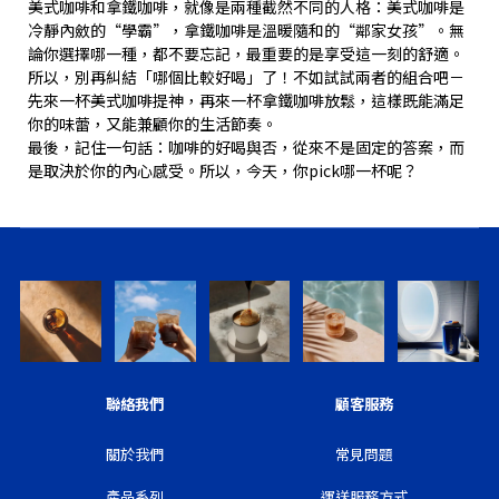
美式咖啡和拿鐵咖啡，就像是兩種截然不同的人格：美式咖啡是
冷靜內斂的“學霸”，拿鐵咖啡是溫暖隨和的“鄰家女孩”。無
論你選擇哪一種，都不要忘記，最重要的是享受這一刻的舒適。
所以，別再糾結「哪個比較好喝」了！不如試試兩者的組合吧－
先來一杯美式咖啡提神，再來一杯拿鐵咖啡放鬆，這樣既能滿足
你的味蕾，又能兼顧你的生活節奏。
最後，記住一句話：咖啡的好喝與否，從來不是固定的答案，而
是取決於你的內心感受。所以，今天，你pick哪一杯呢？
聯絡我們
顧客服務
關於我們
常見問題
產品系列
運送服務方式