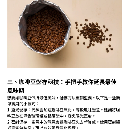
三、咖啡豆儲存秘技：手把手教你延長最佳
風味期
想要讓咖啡豆保持最佳風味，儲存方法至關重要。以下是一些簡
單實用的小技巧：
1. 避光儲存：光線會加速咖啡豆氧化，導致風味變差。建議將咖
啡豆放在深色玻璃罐或鋁箔袋中，避免陽光直射。
2. 密封保存：空氣中的氧氣會讓咖啡豆失去新鮮感。使用密封罐
或真空包裝袋，可以有效延緩氧化過程。