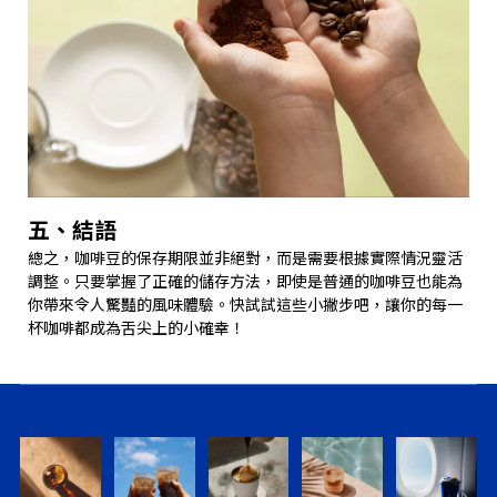
五、結語
總之，咖啡豆的保存期限並非絕對，而是需要根據實際情況靈活
調整。只要掌握了正確的儲存方法，即使是普通的咖啡豆也能​​為
你帶來令人驚豔的風味體驗。快試試這些小撇步吧，讓你的每一
杯咖啡都成為舌尖上的小確幸！