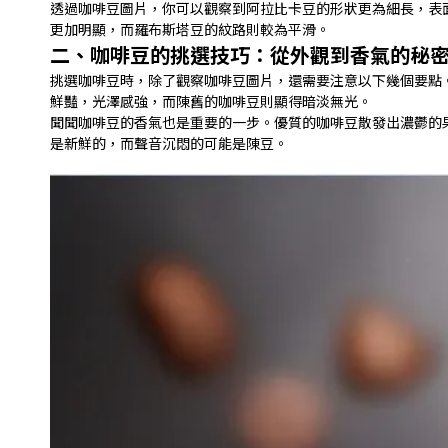
透過咖啡豆圖片，你可以觀察到阿拉比卡豆的形狀更為細長，表
更加明顯，而羅布斯塔豆的紋路則較為平滑。
二、咖啡豆的挑選技巧：從外觀到香氣的秘
挑選咖啡豆時，除了觀察咖啡豆圖片，還需要注意以下幾個要點
鮮豔，光澤感強，而陳舊的咖啡豆則顯得暗淡無光。
聞聞咖啡豆的香氣也是重要的一步。優質的咖啡豆散發出濃鬱的
是新鮮的，而聲音沉悶的可能是陳豆。