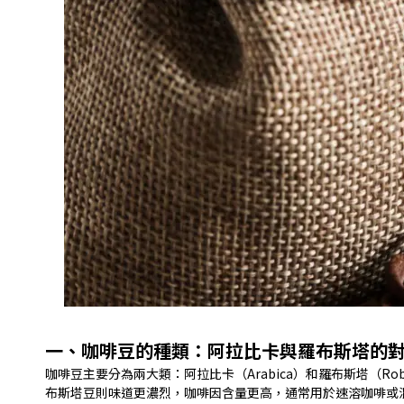
一、咖啡豆的種類：阿拉比卡與羅布斯塔的
咖啡豆主要分為兩大類：阿拉比卡（Arabica）和羅布斯塔（R
布斯塔豆則味道更濃烈，咖啡因含量更高，通常用於速溶咖啡或