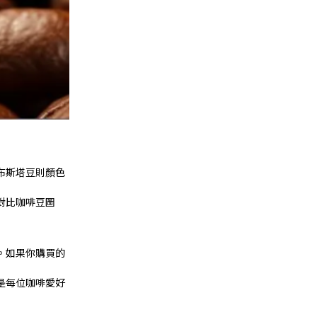
布斯塔豆則顏色
對比咖啡豆圖
。如果你購買的
是每位咖啡愛好