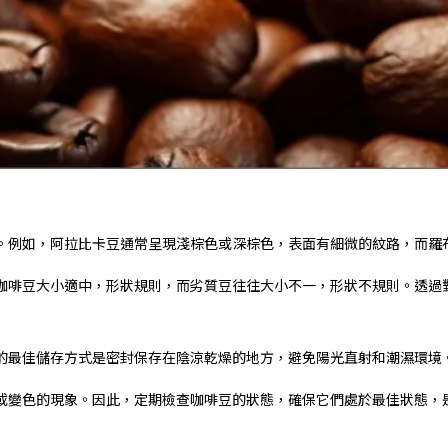
。例如，阿拉比卡豆通常呈現淺棕色或深棕色，表面有細微的紋路，而羅
咖啡豆大小適中，形狀規則，而劣質豆往往大小不一，形狀不規則。透過
的最佳儲存方式是密封保存在陰涼乾燥的地方，避免陽光直射和潮濕環境
或變色的現象。因此，定期檢查咖啡豆的狀態，確保它們處於最佳狀態，