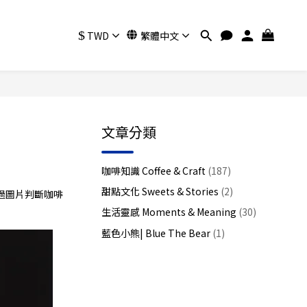
$
TWD
繁體中文
文章分類
咖啡知識 Coffee & Craft
(187)
甜點文化 Sweets & Stories
(2)
過圖片判斷咖啡
生活靈感 Moments & Meaning
(30)
藍色小熊| Blue The Bear
(1)