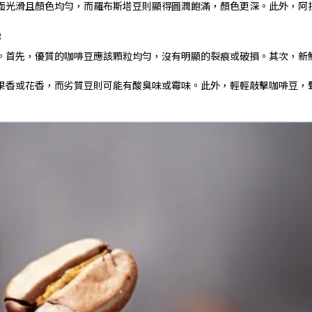
面光滑且顏色均勻，而羅布斯塔豆則顯得圓潤飽滿，顏色更深。此外，阿
密
。首先，優質的咖啡豆應該顆粒均勻，沒有明顯的裂痕或破損。其次，新
果香或花香，而劣質豆則可能有酸臭味或霉味。此外，輕輕敲擊咖啡豆，