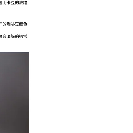
拉比卡豆的紋路
鮮的咖啡豆顏色
聲音清脆的通常