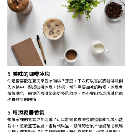
5.
美味的咖啡冰塊
你是否喜歡在夏天享受冰咖啡？那麼，下次可以嘗試將咖啡液倒
入冰格中，製成咖啡冰塊。這樣，當你需要加冰的時候，冰塊會
慢慢融化，給你的咖啡帶來更多的風味，而不會因為冰塊融化而
稀釋飲料的味道。
6.
增添家居香氛
想讓家裡的氣氛更加溫馨？可以將幾顆咖啡豆放進裝飾瓶或小盆
栽中，並放置在客廳、書房或臥室。咖啡的香氣不僅能幫助放鬆
心情，還有助於提升空間的氛圍。若你喜歡DIY，也可以將咖啡