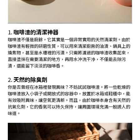
1.
咖啡渣的清潔神器
咖啡渣不僅是廚餘，它其實是一個非常實用的天然清潔劑。由於
咖啡渣有輕微的研磨性質，可以用來清潔廚房的油漬、鍋具上的
燒焦物，甚至是水槽裡的污漬。只需將濾過的咖啡渣收集起來，
直接塗抹在需要清潔的地方，再用水沖洗干净，不僅能去除污
漬，還能留下淡淡的咖啡香。
2.
天然的除臭劑
你是否曾經在冰箱裡發現異味？不妨試試咖啡渣。將一些乾燥的
咖啡渣放入小袋子或開放式的容器中，放置於冰箱或鞋櫃中，能
有效吸附異味，讓空氣更清新。而且，由於咖啡本身含有天然的
抗氧化劑，它的香氣可以持久保持，讓周圍環境充滿一股誘人的
味道。