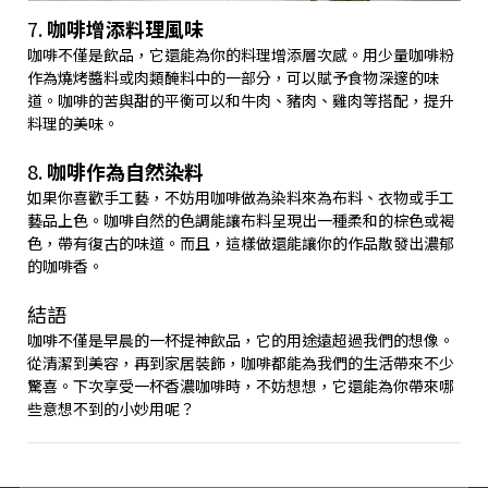
7.
咖啡增添料理風味
咖啡不僅是飲品，它還能為你的料理增添層次感。用少量咖啡粉
作為燒烤醬料或肉類醃料中的一部分，可以賦予食物深邃的味
道。咖啡的苦與甜的平衡可以和牛肉、豬肉、雞肉等搭配，提升
料理的美味。
8.
咖啡作為自然染料
如果你喜歡手工藝，不妨用咖啡做為染料來為布料、衣物或手工
藝品上色。咖啡自然的色調能讓布料呈現出一種柔和的棕色或褐
色，帶有復古的味道。而且，這樣做還能讓你的作品散發出濃郁
的咖啡香。
結語
咖啡不僅是早晨的一杯提神飲品，它的用途遠超過我們的想像。
從清潔到美容，再到家居裝飾，咖啡都能為我們的生活帶來不少
驚喜。下次享受一杯香濃咖啡時，不妨想想，它還能為你帶來哪
些意想不到的小妙用呢？