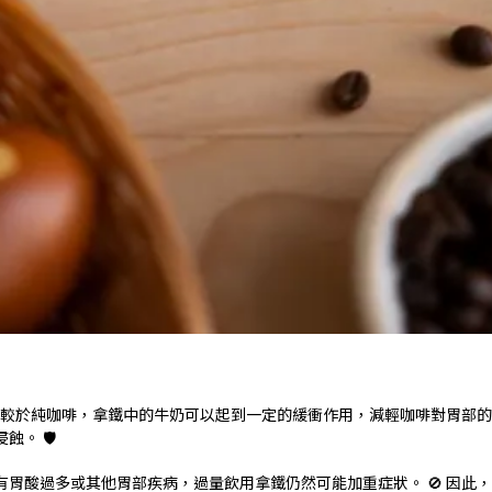
相較於純咖啡，拿鐵中的牛奶可以起到一定的緩衝作用，減輕咖啡對胃部的刺激
 🛡️
胃酸過多或其他胃部疾病，過量飲用拿鐵仍然可能加重症狀。 🚫 因此