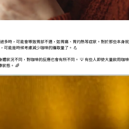
分泌過多時，可能會導致胃部不適，如胃痛、胃灼熱等症狀。對於那些本身
，可能是時候考慮減少咖啡的攝取量了。 💪
體狀況不同，對咖啡的反應也會有所不同。 💡 有些人即使大量飲用咖
狀態。 🌈