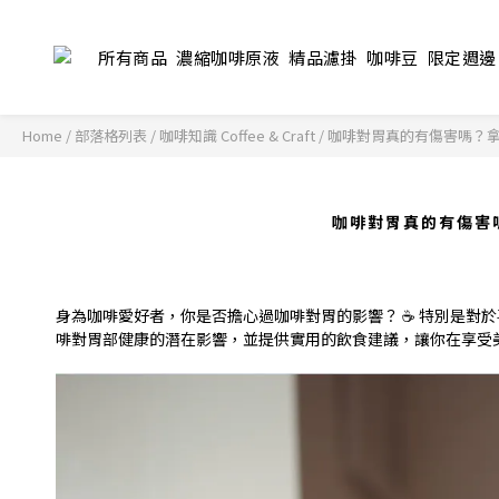
所有商品
濃縮咖啡原液
精品濾掛
咖啡豆
限定週邊
Home
/
部落格列表
/
咖啡知識 Coffee & Craft
/
咖啡對胃真的有傷害嗎？
咖啡對胃真的有傷害
身為咖啡愛好者，你是否擔心過咖啡對胃的影響？ ☕️ 特別是對
啡對胃部健康的潛在影響，並提供實用的飲食建議，讓你在享受美