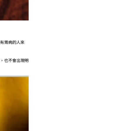
就有胃病的人來
啡，也不會出現明