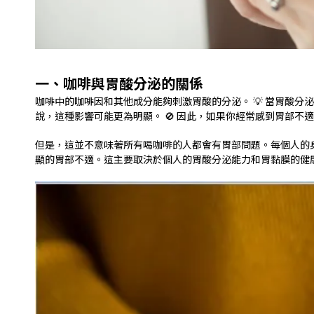
一、咖啡與胃酸分泌的關係
咖啡中的咖啡因和其他成分能夠刺激胃酸的分泌。 💡 當胃酸
說，這種影響可能更為明顯。 🚫 因此，如果你經常感到胃部不適
但是，這並不意味著所有喝咖啡的人都會有胃部問題。每個人的身
顯的胃部不適。這主要取決於個人的胃酸分泌能力和胃黏膜的健康