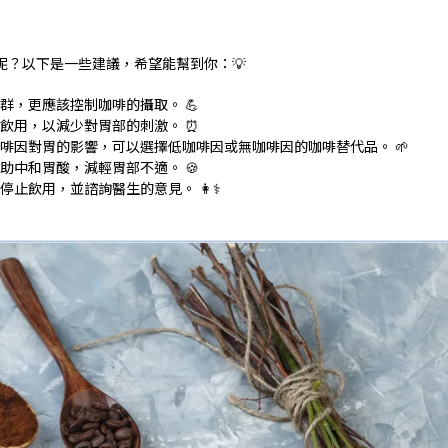
？以下是一些建議，希望能幫到你：💡
群，更應該控制咖啡的攝取。 💪
飲用，以減少對胃部的刺激。 ⏰
啡因對胃的影響，可以選擇低咖啡因或無咖啡因的咖啡替代品。 🌱
助中和胃酸，減輕胃部不適。 🍪
止飲用，並諮詢醫生的意見。 👩⚕️