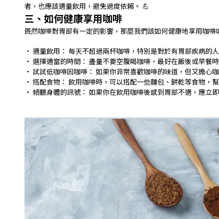
者，也應該適量飲用，避免過度依賴。 💪
三、如何健康享用咖啡
既然咖啡對胃部有一定的影響，那麼我們該如何健康地享用咖啡呢
• 適量飲用： 每天不超過兩杯咖啡，特別是對於有胃部疾病的人
• 選擇適當的時間： 盡量不要空腹喝咖啡，最好在飯後或早餐時
• 試試低咖啡因咖啡： 如果你非常喜歡咖啡的味道，但又擔心咖
• 搭配食物： 飲用咖啡時，可以搭配一些麵包、餅乾等食物，幫
• 傾聽身體的訊號： 如果你在飲用咖啡後感到胃部不適，應立即停