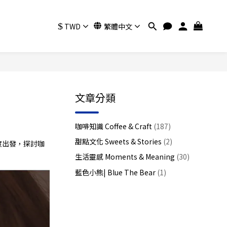
$
TWD
繁體中文
文章分類
咖啡知識 Coffee & Craft
(187)
甜點文化 Sweets & Stories
(2)
度出發，探討咖
生活靈感 Moments & Meaning
(30)
藍色小熊| Blue The Bear
(1)