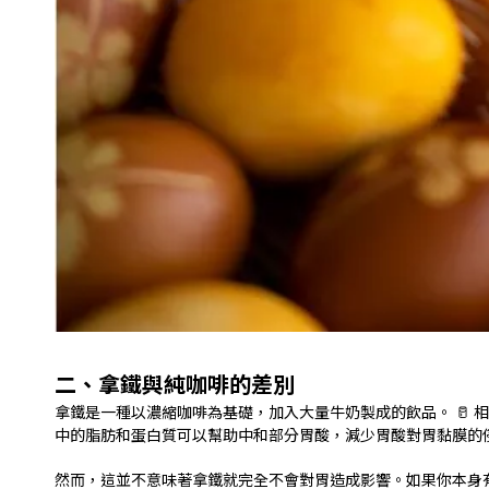
二、拿鐵與純咖啡的差別
拿鐵是一種以濃縮咖啡為基礎，加入大量牛奶製成的飲品。 🥛 
中的脂肪和蛋白質可以幫助中和部分胃酸，減少胃酸對胃黏膜的侵蝕。
然而，這並不意味著拿鐵就完全不會對胃造成影響。如果你本身有