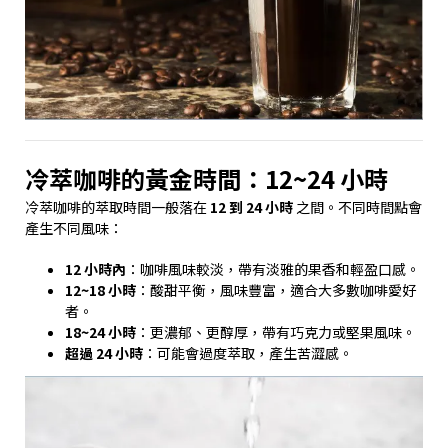
冷萃咖啡的黃金時間：12~24 小時
冷萃咖啡的萃取時間一般落在
12 到 24 小時
之間。不同時間點會
產生不同風味：
12 小時內
：咖啡風味較淡，帶有淡雅的果香和輕盈口感。
12~18 小時
：酸甜平衡，風味豐富，適合大多數咖啡愛好
者。
18~24 小時
：更濃郁、更醇厚，帶有巧克力或堅果風味。
超過 24 小時
：可能會過度萃取，產生苦澀感。