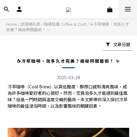
Home
/
部落格列表
/
咖啡知識 Coffee & Craft
/
☕冷萃咖啡，泡多久才
完美？揭秘時間藝術！ ✨
文章分類
☕冷萃咖啡，泡多久才完美？揭秘時間藝術！ ✨
2025-03-24
冷萃咖啡（Cold Brew）以其低酸度、醇厚口感和清爽風味，成
為許多咖啡愛好者的心頭好。然而，究竟泡多久才能達到最佳風
味？這是一門時間與溫度交織的藝術。本文將帶你深入探討冷萃
咖啡的最佳浸泡時間，以及影響風味的關鍵因素。