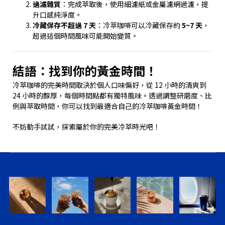
過濾雜質
：完成萃取後，使用細濾紙或金屬濾網過濾，提
升口感純淨度。
冷藏保存不超過 7 天
：冷萃咖啡可以冷藏保存約
5~7 天
，
超過這個時間風味可能開始變質。
結語：找到你的黃金時間！
冷萃咖啡的完美時間取決於個人口味偏好，從 12 小時的清爽到
24 小時的醇厚，每個時間點都有獨特風味。透過調整研磨度、比
例與萃取時間，你可以找到最適合自己的冷萃咖啡黃金時間！
不妨動手試試，探索屬於你的完美冷萃時光吧！