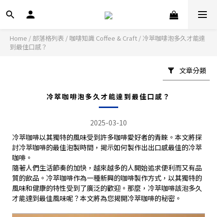
Home
/
部落格列表
/
咖啡知識 Coffee & Craft
/
冷萃咖啡泡多久才能達
到最佳口感？
文章分類
冷萃咖啡泡多久才能達到最佳口感？
2025-03-10
冷萃咖啡以其獨特的風味受到許多咖啡愛好者的青睞。本文將探
討冷萃咖啡的最佳泡製時間，揭示如何製作出出口感最佳的冷萃
咖啡。
隨著人們生活節奏的加快，越來越多的人開始追求便利而又有品
質的飲品。冷萃咖啡作為一種新興的咖啡製作方式，以其獨特的
風味和健康的特性受到了廣泛的歡迎。那麼，冷萃咖啡該泡多久
才能達到最佳風味呢？本文將為您揭開冷萃咖啡的秘密。