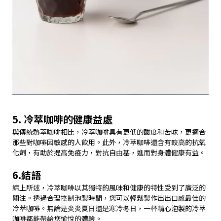
5. 冷萃咖啡的健康益處
與傳統熱萃咖啡相比，冷萃咖啡具有更低的酸度和苦味，更適合
那些對咖啡因敏感的人飲用。此外，冷萃咖啡還含有較高的抗氧
化劑，有助於提高免疫力，對抗自由基，進而對身體健康有益。
6.結語
綜上所述，冷萃咖啡以其獨特的風味和健康的特性受到了廣泛的
關注。透過合理控制泡製時間，您可以輕鬆製作出出口感最佳的
冷萃咖啡。無論是炎炎夏日還是寒冷冬日，一杯精心泡製的冷萃
咖啡都能帶給您愉悅的體驗。