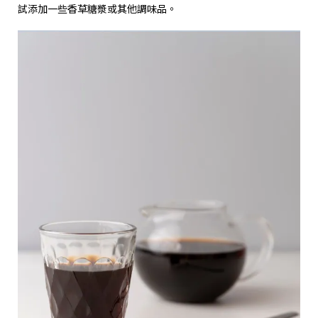
試添加一些香草糖漿或其他調味品。