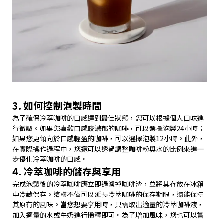
3. 如何控制泡製時間
為了確保冷萃咖啡的口感達到最佳狀態，您可以根據個人口味進
行微調。如果您喜歡口感較濃郁的咖啡，可以選擇泡製24小時；
如果您更傾向於口感輕盈的咖啡，可以選擇泡製12小時。此外，
在實際操作過程中，您還可以透過調整咖啡粉與水的比例來進一
步優化冷萃咖啡的口感。
4. 冷萃咖啡的儲存與享用
完成泡製後的冷萃咖啡應立即過濾掉咖啡渣，並將其存放在冰箱
中冷藏保存。這樣不僅可以延長冷萃咖啡的保存期限，還能保持
其原有的風味。當您想要享用時，只需取出適量的冷萃咖啡液，
加入適量的水或牛奶進行稀釋即可。為了增加風味，您也可以嘗