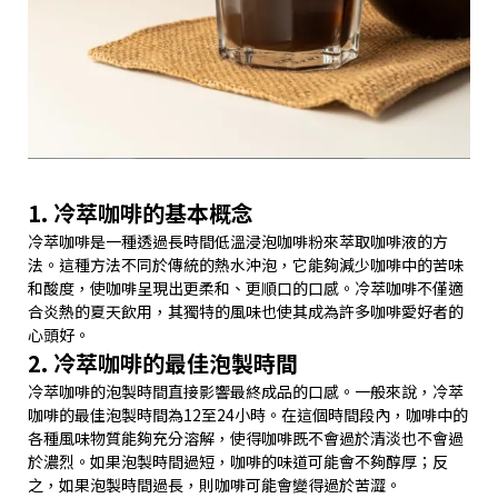
1. 冷萃咖啡的基本概念
冷萃咖啡是一種透過長時間低溫浸泡咖啡粉來萃取咖啡液的方
法。這種方法不同於傳統的熱水沖泡，它能夠減少咖啡中的苦味
和酸度，使咖啡呈現出更柔和、更順口的口感。冷萃咖啡不僅適
合炎熱的夏天飲用，其獨特的風味也使其成為許多咖啡愛好者的
心頭好。
2. 冷萃咖啡的最佳泡製時間
冷萃咖啡的泡製時間直接影響最終成品的口感。一般來說，冷萃
咖啡的最佳泡製時間為12至24小時。在這個時間段內，咖啡中的
各種風味物質能夠充分溶解，使得咖啡既不會過於清淡也不會過
於濃烈。如果泡製時間過短，咖啡的味道可能會不夠醇厚；反
之，如果泡製時間過長，則咖啡可能會變得過於苦澀。