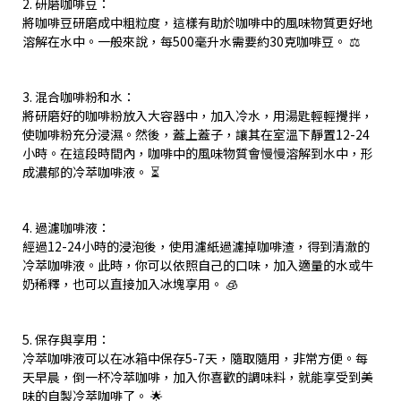
2. 研磨咖啡豆：
將咖啡豆研磨成中粗粒度，這樣有助於咖啡中的風味物質更好地
溶解在水中。一般來說，每500毫升水需要約30克咖啡豆。 ⚖️
3. 混合咖啡粉和水：
將研磨好的咖啡粉放入大容器中，加入冷水，用湯匙輕輕攪拌，
使咖啡粉充分浸濕。然後，蓋上蓋子，讓其在室溫下靜置12-24
小時。在這段時間內，咖啡中的風味物質會慢慢溶解到水中，形
成濃郁的冷萃咖啡液。 ⏳
4. 過濾咖啡液：
經過12-24小時的浸泡後，使用濾紙過濾掉咖啡渣，得到清澈的
冷萃咖啡液。此時，你可以依照自己的口味，加入適量的水或牛
奶稀釋，也可以直接加入冰塊享用。 🧊
5. 保存與享用：
冷萃咖啡液可以在冰箱中保存5-7天，隨取隨用，非常方便。每
天早晨，倒一杯冷萃咖啡，加入你喜歡的調味料，就能享受到美
味的自製冷萃咖啡了。 🌟