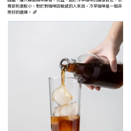
胃部刺激較小，對於對咖啡因敏感的人來說，冷萃咖啡是一個非
常好的選擇。 🌈