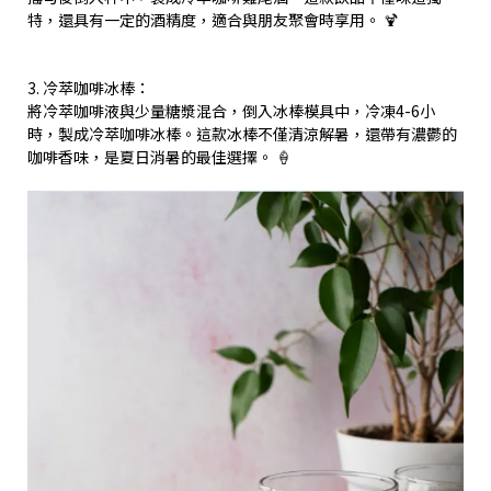
特，還具有一定的酒精度，適合與朋友聚會時享用。 🍹
3. 冷萃咖啡冰棒：
將冷萃咖啡液與少量糖漿混合，倒入冰棒模具中，冷凍4-6小
時，製成冷萃咖啡冰棒。這款冰棒不僅清涼解暑，還帶有濃鬱的
咖啡香味，是夏日消暑的最佳選擇。 🍦