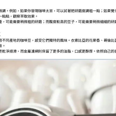
微調。例如，如果你發現咖啡太苦，可以試著把研磨度調粗一點；如果覺
一點點，觀察萃取效果。
重，可能需要稍微粗的研磨；而酸度較高的豆子，可能需要稍微細細的研
性
用不同產地的咖啡豆，感受它們獨特的風味。衣索比亞的花果香、哥倫比
驗。
更乾淨順滑，而金屬濾網則保留了更多的油脂，口感更醇厚。依照自己的