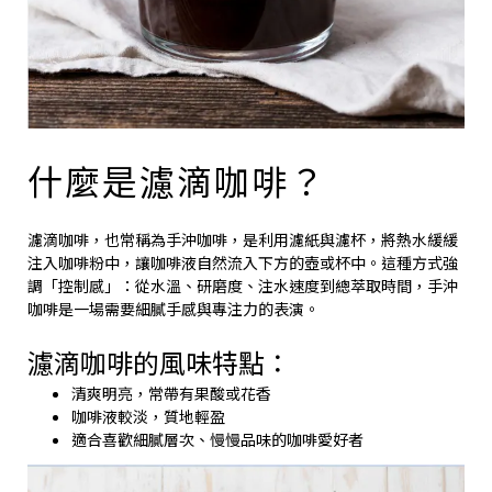
什麼是濾滴咖啡？
濾滴咖啡，也常稱為手沖咖啡，是利用濾紙與濾杯，將熱水緩緩
注入咖啡粉中，讓咖啡液自然流入下方的壺或杯中。這種方式強
調「控制感」：從水溫、研磨度、注水速度到總萃取時間，手沖
咖啡是一場需要細膩手感與專注力的表演。
濾滴咖啡的風味特點：
清爽明亮，常帶有果酸或花香
咖啡液較淡，質地輕盈
適合喜歡細膩層次、慢慢品味的咖啡愛好者