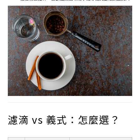
濾滴 vs 義式：怎麼選？