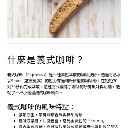
什麼是義式咖啡？
義式咖啡（Espresso）是一種高壓萃取的咖啡技術。透過將熱水
以9 bar（甚至更高）的壓力穿過細緻研磨的咖啡粉，在短短20
到30秒內完成萃取。這種方式濃縮了咖啡的所有風味與油脂，造
就了一杯小而濃烈的咖啡精華。
義式咖啡的風味特點：
濃郁厚重，帶有深焙香氣與苦甜尾韻
咖啡液濃縮，油脂豐富，常見金黃色的「crema」
適合需要提神、喜歡強烈風味或拿鐵等義式變化飲品的人