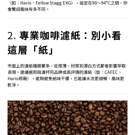
（如：Hario、Fellow Stagg EKG），設定在90～94°C之間，你
會驚訝風味有多不同。
2.
專業咖啡濾紙：別小看
這層「紙」
市面上的濾紙種類繁多，從厚薄、材質到漂白方式都會影響萃取
表現。建議選用與濾杯同品牌或高評價的濾紙（如：CAFEC、
Hario原廠），能夠避免紙味干擾，也能讓水流更順暢、風味更
乾淨。