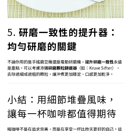
5.
研磨一致性的提升器：
均勻研磨的關鍵
不論你用的是手搖磨豆機還是電動研磨機，
提升研磨一致性
永遠
是重點。可以考慮添購
研磨顆粒篩選器
（如：Kruve Sifter），
去除過細或過粗的顆粒，讓沖煮更加穩定、口感更加乾淨。
小結：用細節堆疊風味，
讓每一杯咖啡都值得期待
喝咖啡不是在追求完美，而是在享受一杯比昨天更好的自己。這