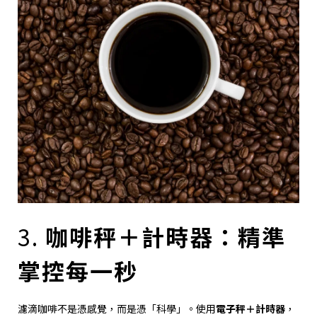
3.
咖啡秤＋計時器：精準
掌控每一秒
濾滴咖啡不是憑感覺，而是憑「科學」。使用
電子秤＋計時器
，