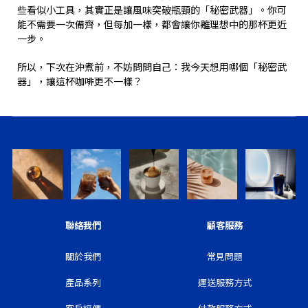
些看似小工具，其實正是讓風味突破瓶頸的「秘密武器」。你可
能不需要一次備齊，但每加一樣，都會讓你離理想中的那杯更近
一步。
所以，下次在沖煮前，不妨問問自己：我今天想用哪個「秘密武
器」，讓這杯咖啡更不一樣？
聯絡我們
顧客服務
關於我們
常見問題
產品系列
運送服務方式