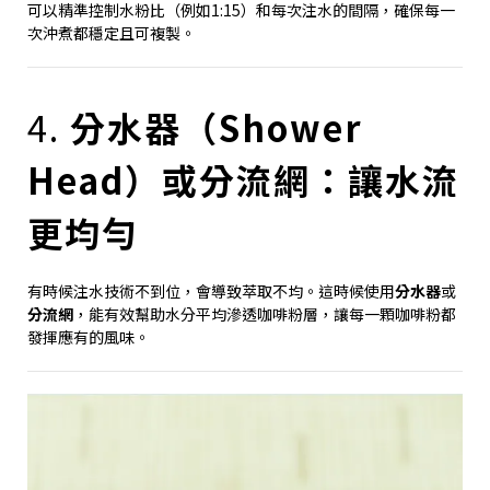
可以精準控制水粉比（例如1:15）和每次注水的間隔，確保每一
次沖煮都穩定且可複製。
4.
分水器（Shower
Head）或分流網：讓水流
更均勻
有時候注水技術不到位，會導致萃取不均。這時候使用
分水器
或
分流網
，能有效幫助水分平均滲透咖啡粉層，讓每一顆咖啡粉都
發揮應有的風味。