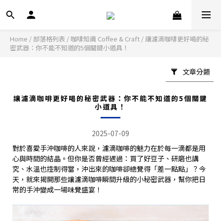
Home
/
部落格列表
/
咖啡知識 Coffee & Craft
/
讓濾滴咖啡更好喝的秘
密武器：你不能不知道的5個關鍵小道具！
文章分類
讓濾滴咖啡更好喝的秘密武器：你不能不知道的5個關鍵
小道具！
2025-07-09
對於喜愛手沖咖啡的人來說，濾滴咖啡的魅力在於每一滴都是用
心與時間的結晶。但你是否曾經遇過：買了好豆子、研磨也講
究、水溫也控制得當，沖出來的咖啡卻總覺得「差一點點」？今
天，就來揭開那些讓濾滴咖啡瞬間升級的小秘密武器，幫你把日
常的手沖變成一場味覺盛宴！