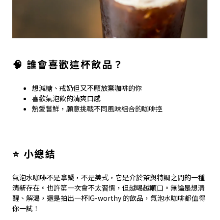
🧠 誰會喜歡這杯飲品？
想減糖、戒奶但又不願放棄咖啡的你
喜歡氣泡飲的清爽口感
熱愛嘗鮮，願意挑戰不同風味組合的咖啡控
⭐ 小總結
氣泡水咖啡不是拿鐵，不是美式，它是介於茶與特調之間的一種
清新存在。也許第一次會不太習慣，但越喝越順口。無論是想清
醒、解渴，還是拍出一杯IG-worthy 的飲品，氣泡水咖啡都值得
你一試！