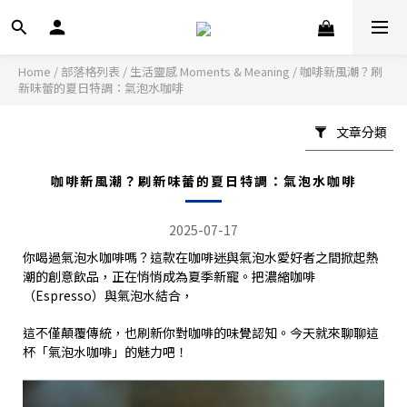
Home
/
部落格列表
/
生活靈感 Moments & Meaning
/
咖啡新風潮？刷
新味蕾的夏日特調：氣泡水咖啡
文章分類
咖啡新風潮？刷新味蕾的夏日特調：氣泡水咖啡
2025-07-17
你喝過氣泡水咖啡嗎？這款在咖啡迷與氣泡水愛好者之間掀起熱
潮的創意飲品，正在悄悄成為夏季新寵。把濃縮咖啡
（Espresso）與氣泡水結合，
這不僅顛覆傳統，也刷新你對咖啡的味覺認知。今天就來聊聊這
杯「氣泡水咖啡」的魅力吧！