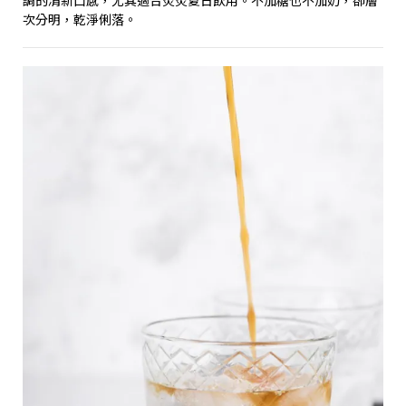
調的清新口感，尤其適合炎炎夏日飲用。不加糖也不加奶，卻層
次分明，乾淨俐落。