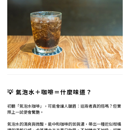
💡 氣泡水＋咖啡＝什麼味道？
初聽「氣泡水咖啡」，可能會讓人皺眉：這兩者真的搭嗎？但實
際上一試便會驚艷。
氣泡水的清爽與微酸，能中和咖啡的苦與濃，帶出一種近似柑橘