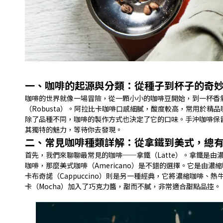
一、咖啡的起源與分類：從種子到杯子的奇
咖啡的世界就像一場冒險，從一顆小小的咖啡豆開始，到一杯香氣
（Robusta）。阿拉比卡咖啡口感細膩，酸度較高，常用於
除了品種不同，咖啡的製作方式也決定了它的口味。手沖咖啡保
其獨特的魅力，等待你去發現。
二、常見咖啡種類詳解：從拿鐵到美式，總
首先，我們來聊聊最常見的咖啡──拿鐵（Latte）。拿鐵是
咖啡，那麼美式咖啡（Americano）是不錯的選擇。它是由
卡布奇諾（Cappuccino）則是另一種經典，它將濃縮咖啡、
卡（Mocha）加入了巧​​克力醬，甜而不膩，非常適合甜點品控。