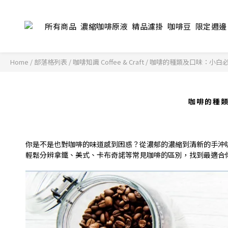
所有商品
濃縮咖啡原液
精品濾掛
咖啡豆
限定週邊
Home
/
部落格列表
/
咖啡知識 Coffee & Craft
/
咖啡的種類及口味：小白
咖啡的種
你是不是也對咖啡的味道感到困惑？從濃郁的濃縮到清新的手沖
輕鬆分辨拿鐵、美式、卡布奇諾等常見咖啡的區別，找到最適合