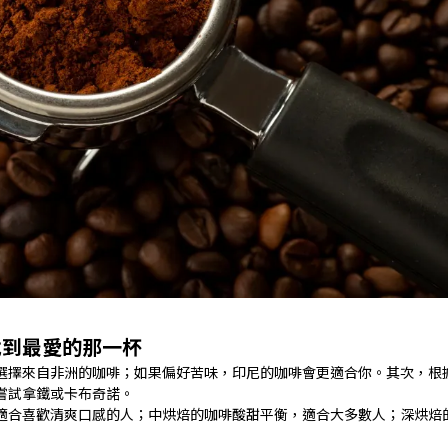
找到最愛的那一杯
選擇來自非洲的咖啡；如果偏好苦味，印尼的咖啡會更適合你。其次，根
嘗試拿鐵或卡布奇諾。
適合喜歡清爽口感的人；中烘焙的咖啡酸甜平衡，適合大多數人；深烘焙