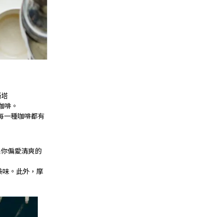
斯塔
咖啡。
每一種咖啡都有
果你偏愛清爽的
又美味。此外，摩