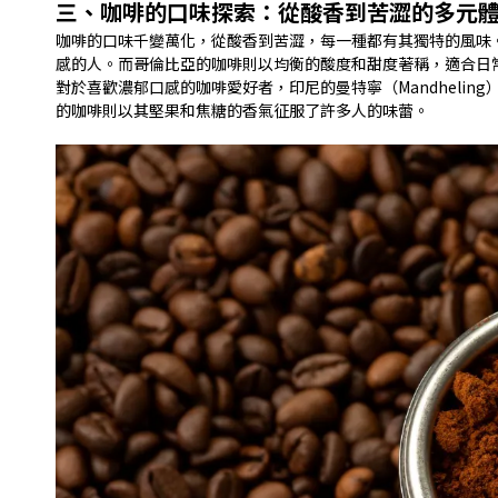
三、咖啡的口味探索：從酸香到苦澀的多元
咖啡的口味千變萬化，從酸香到苦澀，每一種都有其獨特的風味。例
感的人。而哥倫比亞的咖啡則以均衡的酸度和甜度著稱，適合日
對於喜歡濃郁口感的咖啡愛好者，印尼的曼特寧（Mandheli
的咖啡則以其堅果和焦糖的香氣征服了許多人的味蕾。