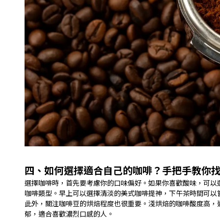
四、如何選擇適合自己的咖啡？手把手教你
選擇咖啡時，首先要考慮你的口味偏好。如果你喜歡酸味，可以
咖啡類型。早上可以選擇清淡的美式咖啡提神，下午茶時間可以
此外，關注咖啡豆的烘焙程度也很重要。淺烘焙的咖啡酸度高，
郁，適合喜歡濃烈口感的人。