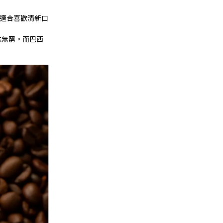
，適合喜歡清新口
味無窮。而巴西