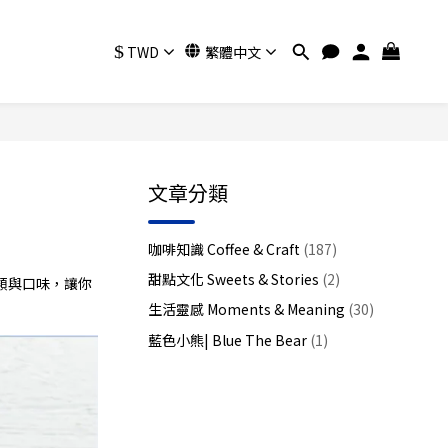
$
TWD
繁體中文
文章分類
咖啡知識 Coffee & Craft
(187)
甜點文化 Sweets & Stories
(2)
類與口味，讓你
生活靈感 Moments & Meaning
(30)
藍色小熊| Blue The Bear
(1)