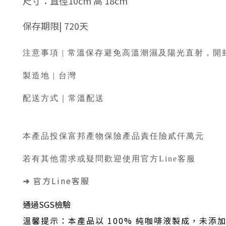
尺寸：直徑10cm 高 18cm
保存期限| 720天
注意事項 | 常溫保存避免高溫潮濕及陽光直射，
製造地 | 台灣
配送方式｜常溫配送
本產品投保富邦產物保險產品責任險貳仟萬元
若有其他需求或疑問歡迎使用官方Line客服
官方Line客服
➜
通過SGS檢驗
溫馨提示：本產品以 100% 純咖啡液製成，未