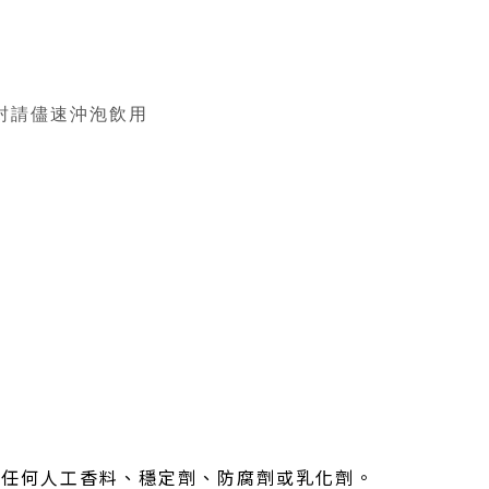
開封請儘速沖泡飲用
添加任何人工香料、穩定劑、防腐劑或乳化劑。