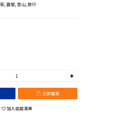
, 露營, 登山, 旅行
立即購買
加入追蹤清單