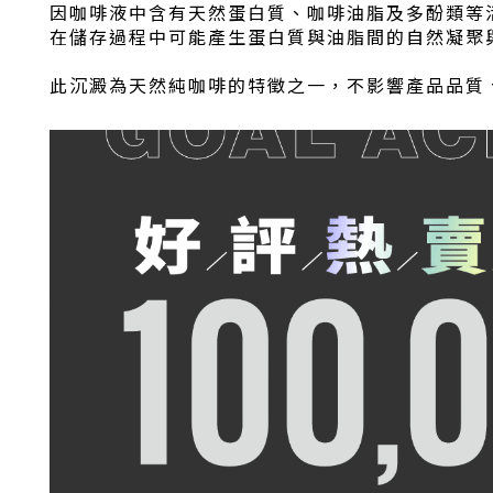
因咖啡液中含有天然蛋白質、咖啡油脂及多酚類等
在儲存過程中可能產生蛋白質與油脂間的自然凝聚
此沉澱為天然純咖啡的特徵之一，不影響產品品質