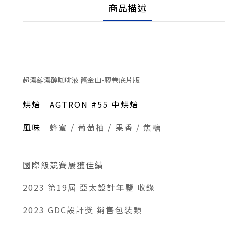
商品描述
超濃縮濃醇咖啡液 舊金山-膠卷底片版
烘焙｜AGTRON #55 中烘焙
風味｜
蜂蜜 / 葡萄柚 / 果香 / 焦糖
國際級競賽屢獲佳績
2023 第19屆 亞太設計年鑒 收錄
2023 GDC設計獎 銷售包裝類