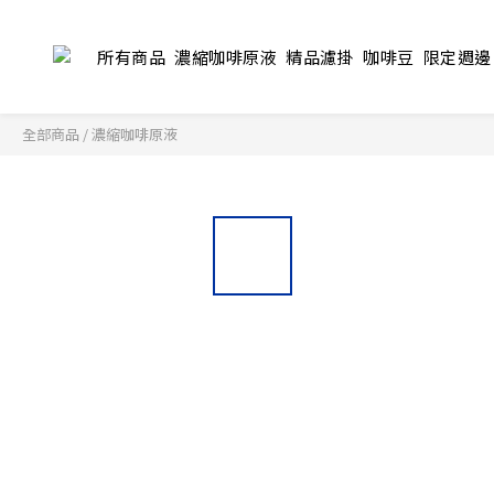
所有商品
濃縮咖啡原液
精品濾掛
咖啡豆
限定週邊
全部商品
/
濃縮咖啡原液