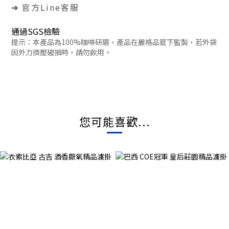
官方Line客服
➜
通過SGS檢驗
提示：
本產品為100%咖啡研磨，產品在嚴格品管下監製，若外袋
因外力擠壓破損時，請勿飲用
。
您可能喜歡...