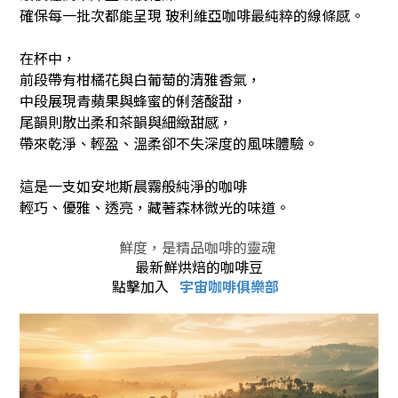
確保每一批次都能呈現 玻利維亞咖啡最純粹的線條感。
在杯中，
前段帶有柑橘花與白葡萄的清雅香氣，
中段展現青蘋果與蜂蜜的俐落酸甜，
尾韻則散出柔和茶韻與細緻甜感，
帶來乾淨、輕盈、溫柔卻不失深度的風味體驗。
這是一支如安地斯晨霧般純淨的咖啡
輕巧、優雅、透亮，藏著森林微光的味道。
鮮度，
是精品咖啡的靈魂
最新鮮烘焙的咖啡豆
點擊加入
宇宙咖啡俱樂部