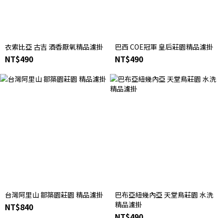
衣索比亞 古吉 酒香厭氧精品濾掛
巴西 COE冠軍 皇后莊園精品濾掛
NT$490
NT$490
台灣阿里山 鄒築園莊園 精品濾掛
巴布亞紐幾內亞 天堂鳥莊園 水洗
精品濾掛
NT$840
NT$490