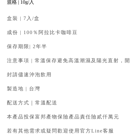
規格 | 10g/入
盒裝 | 7入/盒
成份 | 100％阿拉比卡咖啡豆
保存期限| 2年半
注意事項 | 常溫保存避免高溫潮濕及陽光直射，開
封請儘速沖泡飲用
製造地 | 台灣
配送方式｜常溫配送
本產品投保富邦產物保險產品責任險貳仟萬元
若有其他需求或疑問歡迎使用官方Line客服