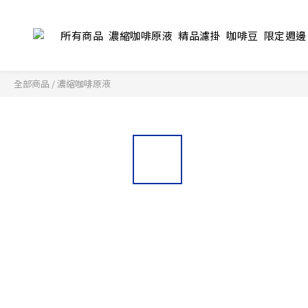
所有商品
濃縮咖啡原液
精品濾掛
咖啡豆
限定週邊
全部商品
/
濃縮咖啡原液