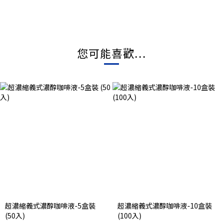
您可能喜歡...
超濃縮義式濃醇咖啡液-5盒裝
超濃縮義式濃醇咖啡液-10盒裝
(50入)
(100入)