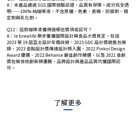
A：本產品通過 SGS 國際檢驗認證，品質有保障。成分完全透
明——100% 純咖啡液，不含蔗糖、色素、香精、防腐劑、穩
定劑與乳化劑。
Q12：這款咖啡液獲得過哪些獎項或認可？
A：le brewlife 樂步屢獲國際設計與食品大獎肯定，包括
2023 第 19 屆亞太設計年鑑收錄、2023 GDC 設計獎銷售包裝
類、2023 金點設計獎傳達設計類入圍、2022 Pinkoi Design
Award 優選、2022 Behance 最佳創作精選，以及 2021 食創
獎包裝技術創新類優勝，品牌設計與產品品質均獲國際認
可。
了解更多