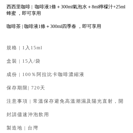
西西里咖啡 |
咖啡液1條＋300ml氣泡水＋8ml檸檬汁+25ml
蜂蜜 ，即可享用
咖啡茶 |
咖啡液1條＋300ml四季春
，即可享用
規格 | 1入15ml
盒裝 | 15入/袋
成份 | 100％阿拉比卡咖啡濃縮液
保存期限| 720天
注意事項 | 常溫保存避免高溫潮濕及陽光直射，開
封請儘速沖泡飲用
製造地 | 台灣