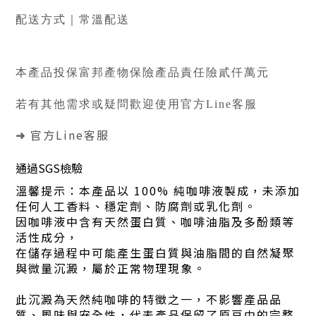
配送方式｜常溫配送
本產品投保富邦產物保險產品責任險貳仟萬元
若有其他需求或疑問歡迎使用官方Line客服
官方Line客服
➜
通過SGS檢驗
溫馨提示：本產品以 100% 純咖啡液製成，未添加
任何人工香料、穩定劑、防腐劑或乳化劑。
因咖啡液中含有天然蛋白質、咖啡油脂及多酚類等
活性成分，
在儲存過程中可能產生蛋白質與油脂間的自然凝聚
與微量沉澱，屬於正常物理現象。
此沉澱為天然純咖啡的特徵之一，不影響產品品
質、風味與安全性，代表產品保留了原豆中的完整