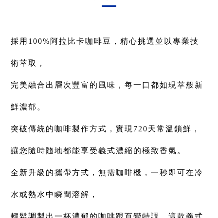
採用100%阿拉比卡咖啡豆，精心挑選並以專業技
術萃取，
完美融合出層次豐富的風味，每一口都如現萃般新
鮮濃郁。
突破傳統的咖啡製作方式，實現720天常溫鎖鮮，
讓您隨時隨地都能享受義式濃縮的極致香氣。
全新升級的攜帶方式，無需咖啡機，一秒即可在冷
水或熱水中瞬間溶解，
輕鬆調製出一杯濃郁的咖啡跟百變特調。這款義式