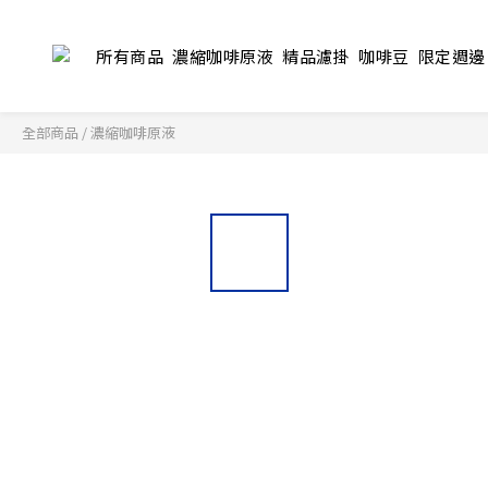
所有商品
濃縮咖啡原液
精品濾掛
咖啡豆
限定週邊
全部商品
/
濃縮咖啡原液