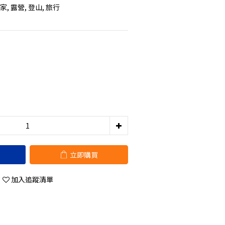
, 露營, 登山, 旅行
立即購買
加入追蹤清單