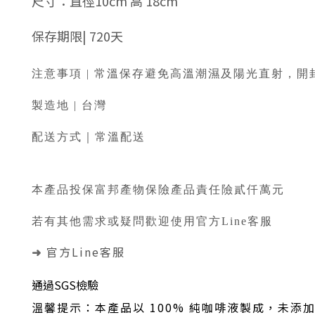
尺寸：直徑10cm 高 18cm
保存期限| 720天
注意事項 | 常溫保存避免高溫潮濕及陽光直射，
製造地 | 台灣
配送方式｜常溫配送
本產品投保富邦產物保險產品責任險貳仟萬元
若有其他需求或疑問歡迎使用官方Line客服
官方Line客服
➜
通過SGS檢驗
溫馨提示：本產品以 100% 純咖啡液製成，未