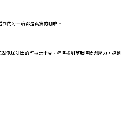
你看到的每一滴都是真實的咖啡。
用天然低咖啡因的阿拉比卡豆、精準控制萃取時間與壓力，達到