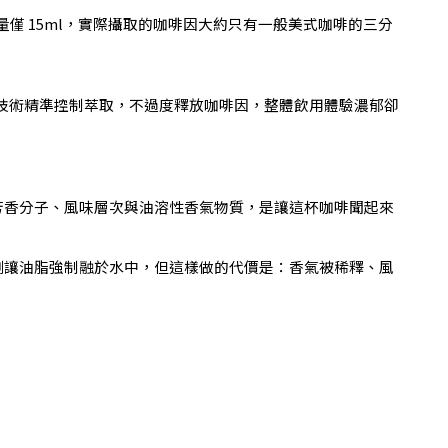
次飲用量僅 15ml，實際攝取的咖啡因大約只有一般美式咖啡的三分
瞬萃技術精準控制萃取，不過度釋放咖啡因，整體飲用體驗濃郁卻
芳香分子、風味層次與油溶性香氣物質，是讓這杯咖啡聞起來
劑讓油脂強制融於水中，但這樣做的代價是：香氣被稀釋、風