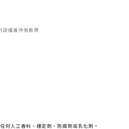
開封請儘速沖泡飲用
添加任何人工香料、穩定劑、防腐劑或乳化劑。