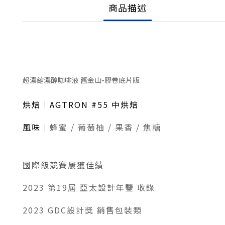
商品描述
超濃縮濃醇咖啡液 舊金山-膠卷底片版
烘焙｜AGTRON #55 中烘焙
風味｜
蜂蜜 / 葡萄柚 / 果香 / 焦糖
國際級競賽屢獲佳績
2023 第19屆 亞太設計年鑒 收錄
2023 GDC設計獎 銷售包裝類