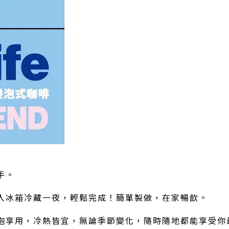
手。
入冰箱冷藏一夜，輕鬆完成！簡單製做，在家暢飲。
泡享用，冷熱皆宜，無論季節變化，隨時隨地都能享受你