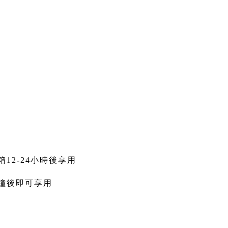
冰箱12-24小時後享用
5分鐘後即可享用