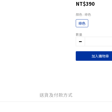
NT$390
顏色
: 綠色
綠色
數量
加入購物車
送貨及付款方式