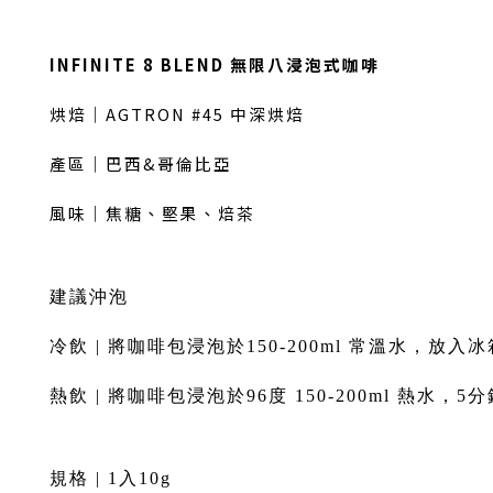
INFINITE 8 BLEND 無限八浸泡式咖啡
烘焙｜AGTRON #45 中深烘焙
產區｜巴西&哥倫比亞
風味｜焦糖、堅果、焙茶
建議沖泡
冷飲 | 將咖啡包浸泡於150-200ml 常溫水，放入
熱飲 | 將咖啡包浸泡於96度 150-200ml 熱水，
規格 | 1入10g