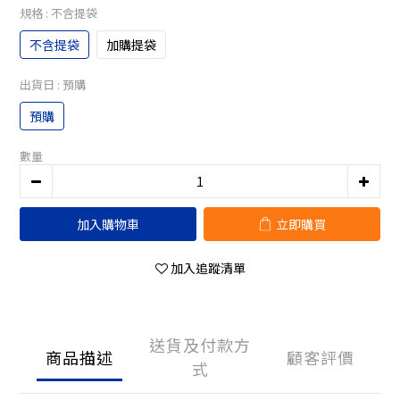
規格
: 不含提袋
不含提袋
加購提袋
出貨日
: 預購
預購
數量
加入購物車
立即購買
加入追蹤清單
送貨及付款方
商品描述
顧客評價
式