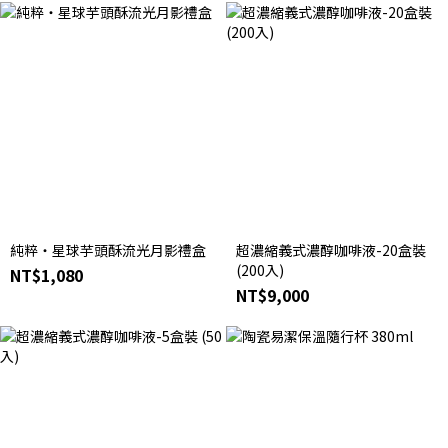
純粹・星球芋頭酥流光月影禮盒
超濃縮義式濃醇咖啡液-20盒裝
(200入)
NT$1,080
NT$9,000