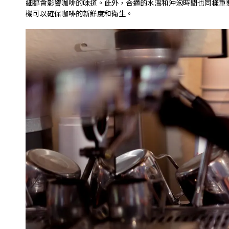
細都會影響咖啡的味道。此外，合適的水溫和沖泡時間也同樣重
機可以確保咖啡的新鮮度和衛生。