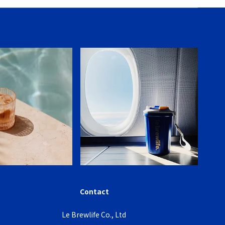
Contact
Le Brewlife Co., Ltd