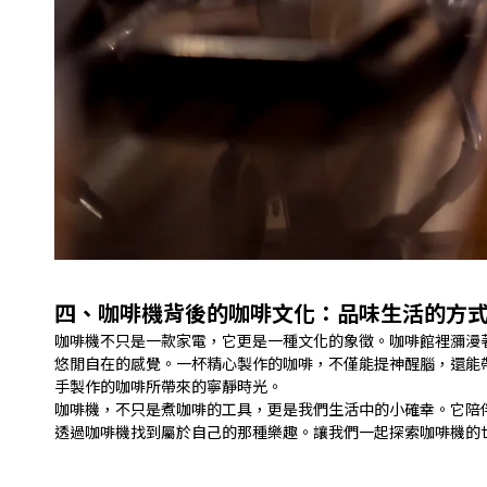
四、咖啡機背後的咖啡文化：品味生活的方
咖啡機不只是一款家電，它更是一種文化的象徵。咖啡館裡瀰漫
悠閒自在的感覺。一杯精心製作的咖啡，不僅能提神醒腦，還能
手製作的咖啡所帶來的寧靜時光。
咖啡機，不只是煮咖啡的工具，更是我們生活中的小確幸。它陪
透過咖啡機找到屬於自己的那種樂趣。讓我們一起探索咖啡機的