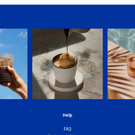
Help
FAQ