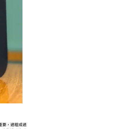
重要，過粗或過