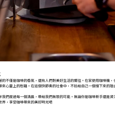
式
著的不僅是咖啡的香氣，還有人們對美好生活的嚮往。在家使用咖啡機，
帶來心靈上的慰藉。在這個快節奏的社會中，不妨給自己一個慢下來的理
伴我們度過每一個清晨，帶給我們無限的可能。無論你是咖啡新手還是資
世界，享受咖啡帶來的美好時光吧