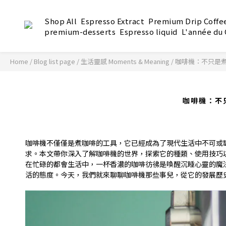
Shop All
Espresso Extract
Premium Drip Coffe
premium-desserts
Espresso liquid
L'année du
Home
/
Blog list page
/
生活靈感 Moments & Meaning
/
咖啡機：不只是
咖啡機：不
咖啡機不僅僅是煮咖啡的工具，它已經成為了現代生活中不可或
求。本文帶你深入了解咖啡機的世界，探索它的種類、使用技巧
在忙碌的都會生活中，一杯香濃的咖啡彷彿是喚醒沉睡心靈的魔
活的態度。今天，我們就來聊聊咖啡機那些事兒，從它的發展歷