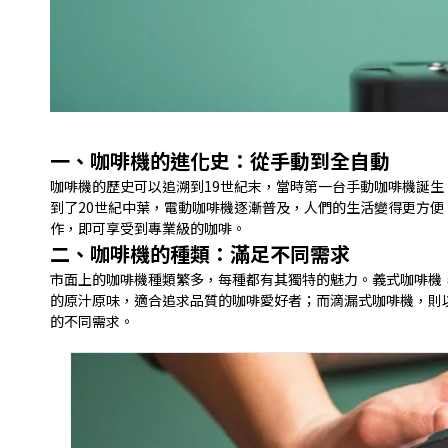
一、咖啡機的進化史：從手動到全自動
咖啡機的歷史可以追溯到19世紀末，當時第一台手動咖啡機誕
到了20世紀中葉，電動咖啡機逐漸普及，人們的生活變得更方便
作，即可享受到專業級的咖啡。
二、咖啡機的種類：滿足不同需求
市面上的咖啡機種類繁多，每種都有其獨特的魅力。義式咖啡機
的原汁原味，適合追求品質的咖啡愛好者；而滴漏式咖啡機，則
的不同需求。