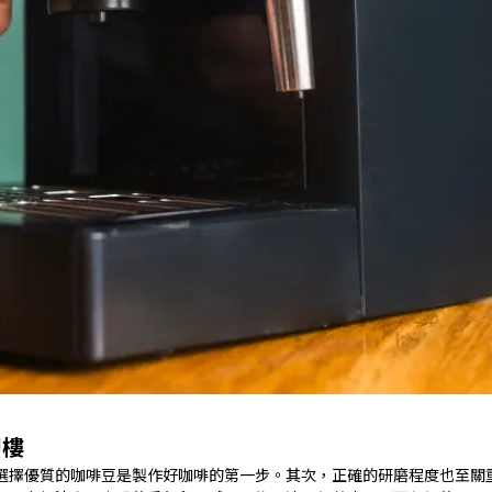
層樓
選擇優質的咖啡豆是製作好咖啡的第一步。其次，正確的研磨程度也至關