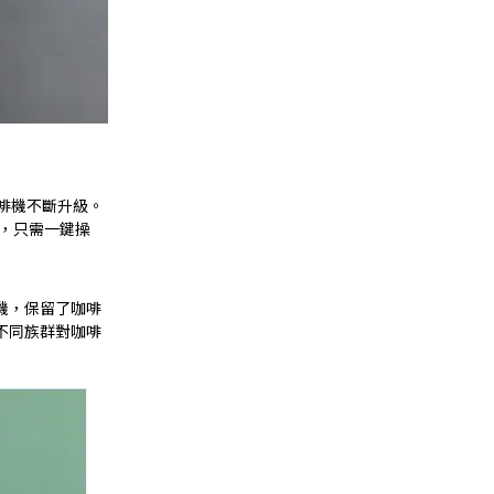
啡機不斷升級。
度，只需一鍵操
機，保留了咖啡
不同族群對咖啡