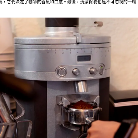
要，它們決定了咖啡的香氣和口感。最後，清潔保養也是不可忽視的一環