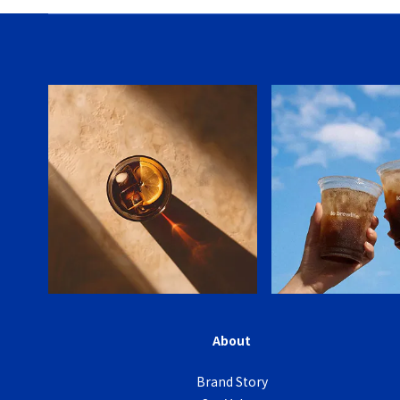
About
Brand Story