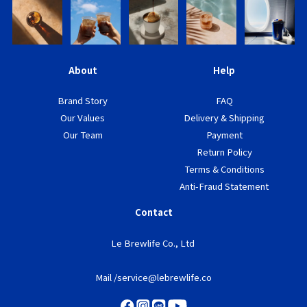
About
Help
Brand Story
FAQ
Our Values
Delivery & Shipping
Our Team
Payment
Return Policy
Terms & Conditions
Anti-Fraud Statement
Contact
Le Brewlife Co., Ltd
Mail /service@lebrewlife.co