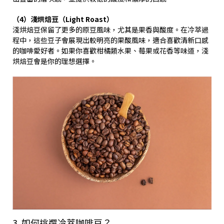
（4）淺烘焙豆（Light Roast）
淺烘焙豆保留了更多的原豆風味，尤其是果香與酸度。在冷萃過
程中，這些豆子會展現出較明亮的果酸風味，適合喜歡清新口感
的咖啡愛好者。如果你喜歡柑橘類水果、莓果或花香等味道，淺
烘焙豆會是你的理想選擇。
3. 如何挑選冷萃咖啡豆？