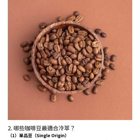
2. 哪些咖啡豆最適合冷萃？
（1）單品豆（Single Origin）