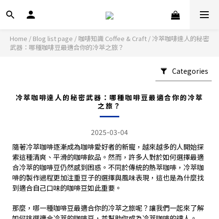
Home
/
Blog list page
/
咖啡知識 Coffee & Craft
/
冷萃咖啡達人的秘密
武器：哪種咖啡豆最適合你的冷萃之旅？
Categories
冷萃咖啡達人的秘密武器：哪種咖啡豆最適合你的冷萃
之旅？
2025-03-04
隨著冷萃咖啡逐漸成為咖啡愛好者的新寵，越來越多的人開始探
索這種清爽、平滑的咖啡飲品。然而，許多人對於如何選擇最適
合冷萃的咖啡豆仍然感到困惑。不同於傳統的熱萃咖啡，冷萃咖
啡的製作過程更加注重豆子的選擇與風味表現，這也是為什麼找
到適合自己口味的咖啡豆如此重要。
那麼，哪一種咖啡豆最適合你的冷萃之旅呢？讓我們一起來了解
如何挑選適合冷萃的咖啡豆，並幫助你成為冷萃咖啡的達人。