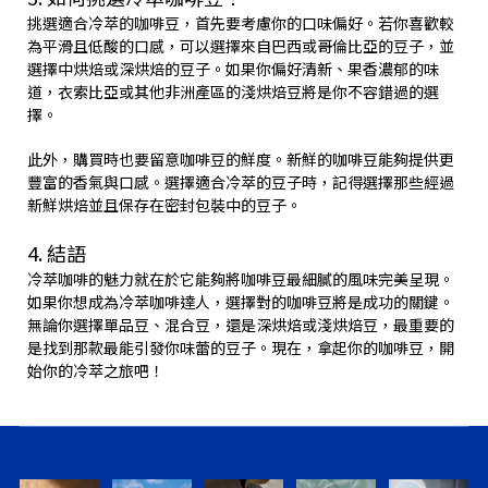
挑選適合冷萃的咖啡豆，首先要考慮你的口味偏好。若你喜歡較
為平滑且低酸的口感，可以選擇來自巴西或哥倫比亞的豆子，並
選擇中烘焙或深烘焙的豆子。如果你偏好清新、果香濃郁的味
道，衣索比亞或其他非洲產區的淺烘焙豆將是你不容錯過的選
擇。
此外，購買時也要留意咖啡豆的鮮度。新鮮的咖啡豆能夠提供更
豐富的香氣與口感。選擇適合冷萃的豆子時，記得選擇那些經過
新鮮烘焙並且保存在密封包裝中的豆子。
4. 結語
冷萃咖啡的魅力就在於它能夠將咖啡豆最細膩的風味完美呈現。
如果你想成為冷萃咖啡達人，選擇對的咖啡豆將是成功的關鍵。
無論你選擇單品豆、混合豆，還是深烘焙或淺烘焙豆，最重要的
是找到那款最能引發你味蕾的豆子。現在，拿起你的咖啡豆，開
始你的冷萃之旅吧！