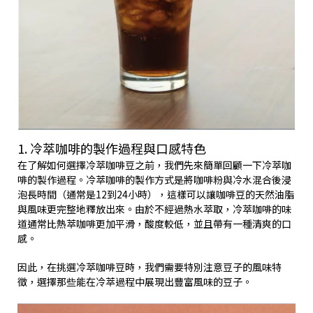
1. 冷萃咖啡的製作過程與口感特色
在了解如何選擇冷萃咖啡豆之前，我們先來簡單回顧一下冷萃咖
啡的製作過程。冷萃咖啡的製作方式是將咖啡粉與冷水混合後浸
泡長時間（通常是12到24小時），這樣可以讓咖啡豆的天然油脂
與風味更完整地釋放出來。由於不經過熱水萃取，冷萃咖啡的味
道通常比熱萃咖啡更加平滑，酸度較低，並且帶有一種清爽的口
感。
因此，在挑選冷萃咖啡豆時，我們需要特別注意豆子的風味特
徵，選擇那些能在冷萃過程中展現出豐富風味的豆子。