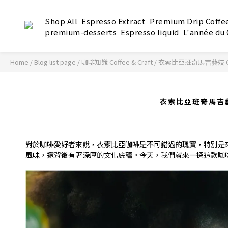
Shop All
Espresso Extract
Premium Drip Coffe
premium-desserts
Espresso liquid
L'année du
Home
/
Blog list page
/
咖啡知識 Coffee & Craft
/
衣索比亞班奇馬吉藝妓 
衣索比亞班奇馬吉藝
對於咖啡愛好者來說，衣索比亞咖啡是不可錯過的瑰寶，特別是來自班奇
風味，還背後有著深厚的文化底蘊。今天，我們就來一探這款咖