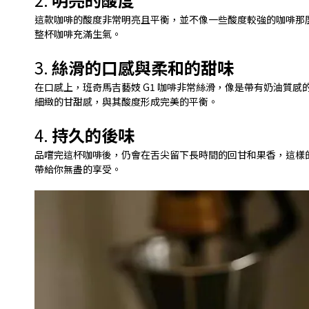
這款咖啡的酸度非常明亮且平衡，並不像一些酸度較強的咖啡那
整杯咖啡充滿生氣。
3.
絲滑的口感與柔和的甜味
在口感上，班奇馬吉藝妓 G1 咖啡非常絲滑，像是帶有奶油質
細緻的甘甜感，與其酸度形成完美的平衡。
4.
持久的後味
品嚐完這杯咖啡後，仍會在舌尖留下長時間的回甘和果香，這樣的
帶給你無盡的享受。