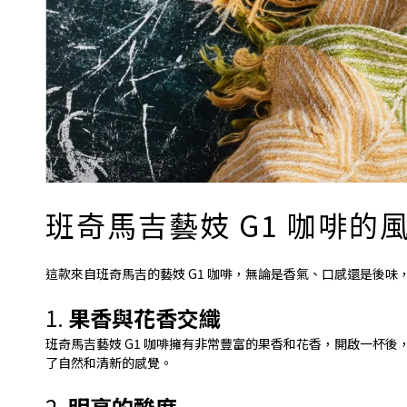
班奇馬吉藝妓 G1 咖啡的
這款來自班奇馬吉的藝妓 G1 咖啡，無論是香氣、口感還是後
1.
果香與花香交織
班奇馬吉藝妓 G1 咖啡擁有非常豐富的果香和花香，開啟一杯
了自然和清新的感覺。
2.
明亮的酸度