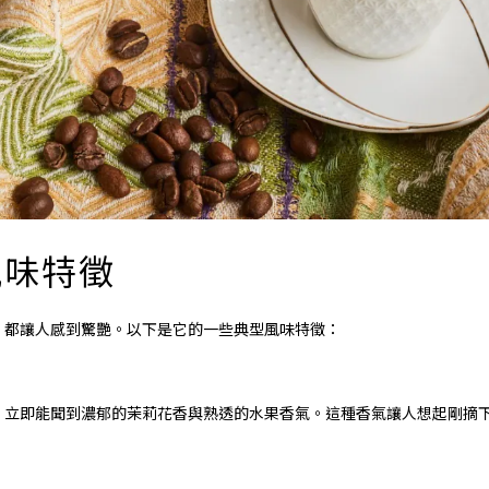
風味特徵
味，都讓人感到驚艷。以下是它的一些典型風味特徵：
後，立即能聞到濃郁的茉莉花香與熟透的水果香氣。這種香氣讓人想起剛摘