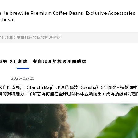
e
le brewlife Premium Coffee Beans
Exclusive Accessories
 Cheval
G1 咖啡：來自非洲的極致風味體驗
妓 G1 咖啡：來自非洲的極致風味體驗
2025-02-25
馬吉（Banchi Maji）地區的藝妓（Geisha）G1 咖啡。這款咖
啡的獨特魅力，了解它為何能在全球咖啡界中脫穎而出，成為頂級愛好者