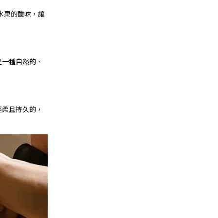
水果的酸味，讓
是一種自然的、
輕柔且持久的，