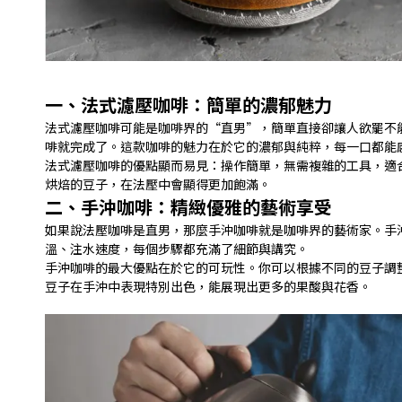
一、法式濾壓咖啡：簡單的濃郁魅力
法式濾壓咖啡可能是咖啡界的“直男”，簡單直接卻讓人欲罷不
啡就完成了。這款咖啡的魅力在於它的濃郁與純粹，每一口都能
法式濾壓咖啡的優點顯而易見：操作簡單，無需複雜的工具，適
烘焙的豆子，在法壓中會顯得更加飽滿。
二、手沖咖啡：精緻優雅的藝術享受
如果說法壓咖啡是直男，那麼手沖咖啡就是咖啡界的藝術家。手
溫、注水速度，每個步驟都充滿了細節與講究。
手沖咖啡的最大優點在於它的可玩性。你可以根據不同的豆子調
豆子在手沖中表現特別出色，能展現出更多的果酸與花香。