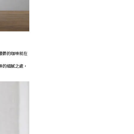
濃鬱的咖啡就在
啡的細膩之處，