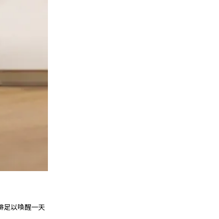
啡足以喚醒一天