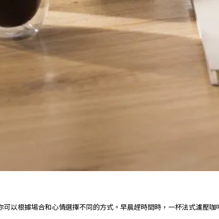
你可以根據場合和心情選擇不同的方式。早晨趕時間時，一杯法式濾壓咖