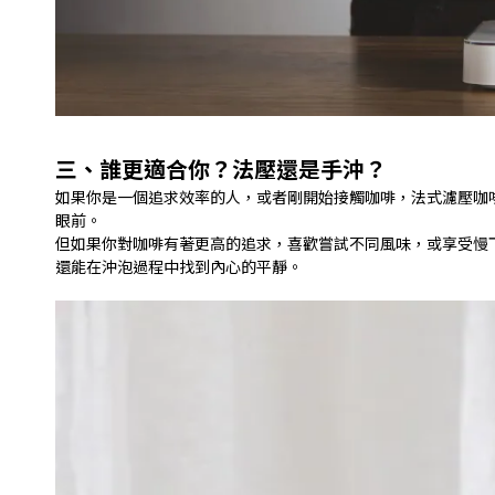
三、誰更適合你？法壓還是手沖？
如果你是一個追求效率的人，或者剛開始接觸咖啡，法式濾壓咖
眼前。
但如果你對咖啡有著更高的追求，喜歡嘗試不同風味，或享受慢
還能在沖泡過程中找到內心的平靜。