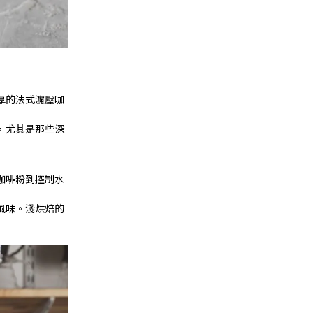
厚的法式濾壓咖
，尤其是那些深
咖啡粉到控制水
風味。淺烘焙的