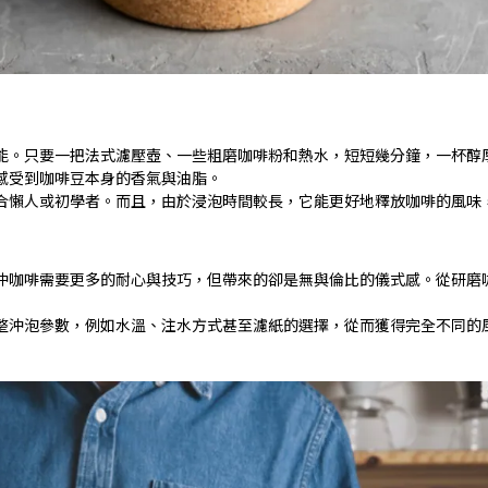
能。只要一把法式濾壓壺、一些粗磨咖啡粉和熱水，短短幾分鐘，一杯醇
感受到咖啡豆本身的香氣與油脂。
合懶人或初學者。而且，由於浸泡時間較長，它能更好地釋放咖啡的風味
沖咖啡需要更多的耐心與技巧，但帶來的卻是無與倫比的儀式感。從研磨
整沖泡參數，例如水溫、注水方式甚至濾紙的選擇，從而獲得完全不同的