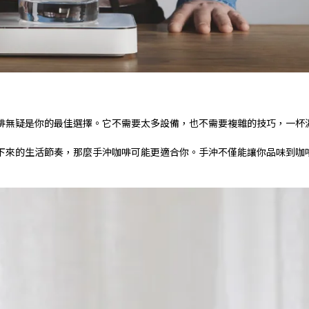
啡無疑是你的最佳選擇。它不需要太多設備，也不需要複雜的技巧，一杯
下來的生活節奏，那麼手沖咖啡可能更適合你。手沖不僅能讓你品味到咖