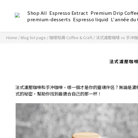
Shop All
Espresso Extract
Premium Drip Coffe
premium-desserts
Espresso liquid
L'année du
Home
/
Blog list page
/
咖啡知識 Coffee & Craft
/
法式濾壓咖啡 vs 手
法式濾壓咖啡
法式濾壓咖啡和手沖咖啡，哪一個才是你的靈魂伴侶？無論是濃
式的秘密，幫助你找到最適合自己的那一杯！