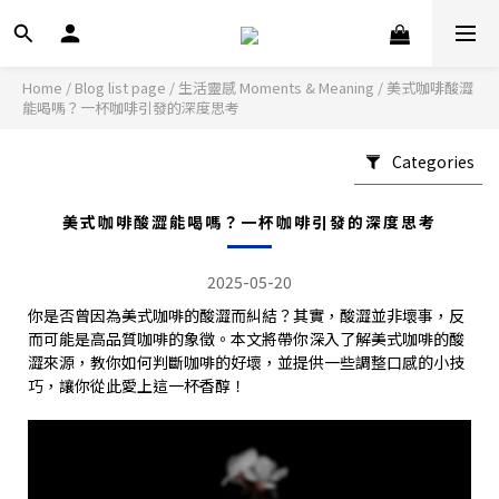
Home
/
Blog list page
/
生活靈感 Moments & Meaning
/
美式咖啡酸澀
能喝嗎？一杯咖啡引發的深度思考
Categories
美式咖啡酸澀能喝嗎？一杯咖啡引發的深度思考
2025-05-20
你是否曾因為美式咖啡的酸澀而糾結？其實，酸澀並非壞事，反
而可能是高品質咖啡的象徵。本文將帶你深入了解美式咖啡的酸
澀來源，教你如何判斷咖啡的好壞，並提供一些調整口感的小技
巧，讓你從此愛上這一杯香醇！