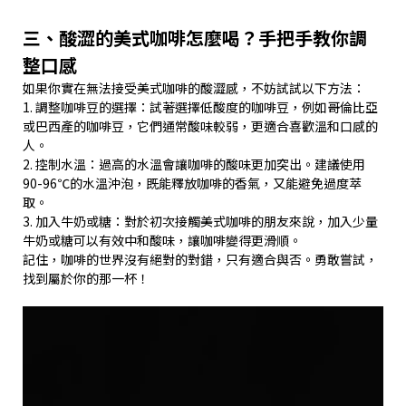
三、酸澀的美式咖啡怎麼喝？手把手教你調
整口感
如果你實在無法接受美式咖啡的酸澀感，不妨試試以下方法：
1. 調整咖啡豆的選擇：試著選擇低酸度的咖啡豆，例如哥倫比亞
或巴西產的咖啡豆，它們通常酸味較弱，更適合喜歡溫和口感的
人。
2. 控制水溫：過高的水溫會讓咖啡的酸味更加突出。建議使用
90-96℃的水溫沖泡，既能釋放咖啡的香氣，又能避免過度萃
取。
3. 加入牛奶或糖：對於初次接觸美式咖啡的朋友來說，加入少量
牛奶或糖可以有效中和酸味，讓咖啡變得更滑順。
記住，咖啡的世界沒有絕對的對錯，只有適合與否。勇敢嘗試，
找到屬於你的那一杯！