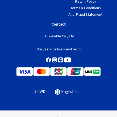
Return Policy
Terms & Conditions
Anti-Fraud Statement
Contact
Le Brewlife Co., Ltd
Mail /service@lebrewlife.co
$
TWD
English