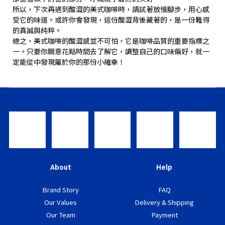
所以，下次再遇到酸澀的美式咖啡時，請試著放慢腳步，用心感
受它的味道。或許你會發現，這份酸澀背後藏著的，是一份難得
的真誠與純粹。
總之，美式咖啡的酸澀感並不可怕，它是咖啡品質的重要指標之
一。只要你願意花點時間去了解它，調整自己的口味偏好，就一
定能從中發現屬於你的那份小確幸！
About
Help
Brand Story
FAQ
Our Values
Delivery & Shipping
Our Team
Payment