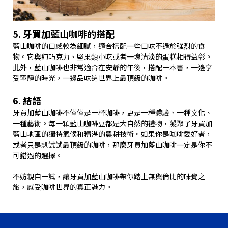
5. 牙買加藍山咖啡的搭配
藍山咖啡的口感較為細膩，適合搭配一些口味不過於強烈的食
物。它與純巧克力、堅果類小吃或者一塊清淡的蛋糕相得益彰。
此外，藍山咖啡也非常適合在安靜的午後，搭配一本書，一邊享
受寧靜的時光，一邊品味這世界上最頂級的咖啡。
6. 結語
牙買加藍山咖啡不僅僅是一杯咖啡，更是一種體驗、一種文化、
一種藝術。每一顆藍山咖啡豆都是大自然的禮物，凝聚了牙買加
藍山地區的獨特氣候和精湛的農耕技術。如果你是咖啡愛好者，
或者只是想試試最頂級的咖啡，那麼牙買加藍山咖啡一定是你不
可錯過的選擇。
不妨親自一試，讓牙買加藍山咖啡帶你踏上無與倫比的味覺之
旅，感受咖啡世界的真正魅力。