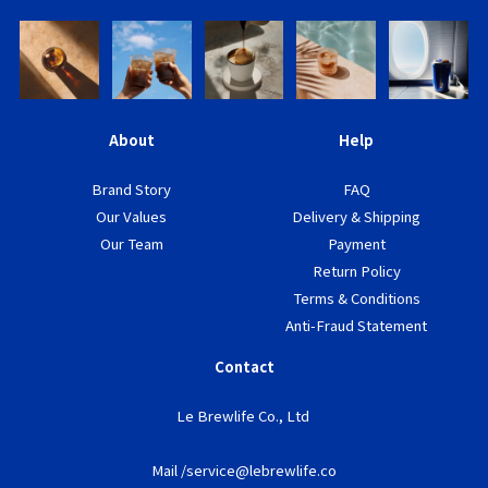
About
Help
Brand Story
FAQ
Our Values
Delivery & Shipping
Our Team
Payment
Return Policy
Terms & Conditions
Anti-Fraud Statement
Contact
Le Brewlife Co., Ltd
Mail /service@lebrewlife.co