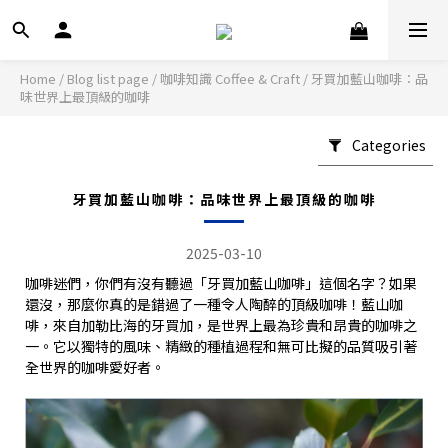
Home
/
Blog list page
/
咖啡知識 Coffee & Craft
/
牙買加藍山咖啡：品
味世界上最頂級的咖啡
Categories
牙買加藍山咖啡：品味世界上最頂級的咖啡
2025-03-10
咖啡迷們，你們有沒有聽過「牙買加藍山咖啡」這個名字？如果
還沒，那麼你真的是錯過了一種令人陶醉的頂級咖啡！藍山咖
啡，來自加勒比海的牙買加，是世界上最為珍貴和昂貴的咖啡之
一。它以獨特的風味、精緻的種植過程和無可比擬的品質吸引著
全世界的咖啡愛好者。