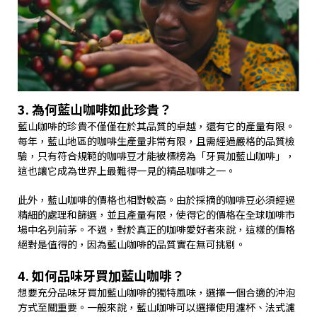
3. 為何藍山咖啡如此珍貴？
藍山咖啡的珍貴不僅僅在於其品質的卓越，還有它的產量有限。
每年，藍山地區的咖啡生產量非常有限，且需經過嚴格的品質檢
驗，只有符合規範的咖啡豆才能被標榜為「牙買加藍山咖啡」，
這也讓它成為世界上最難得一見的精品咖啡之一。
此外，藍山咖啡的價格也相對較高。由於採摘的咖啡豆必須經過
精細的處理和篩選，並且產量有限，使得它的價格在全球咖啡市
場中名列前茅。不過，對於真正的咖啡愛好者來說，這樣的價格
絕對是值得的，因為藍山咖啡的品質實在無可挑剔。
4. 如何品味牙買加藍山咖啡？
想要充分品味牙買加藍山咖啡的獨特風味，選擇一個合適的沖泡
方式至關重要。一般來說，藍山咖啡可以選擇使用濾杯、法式濾