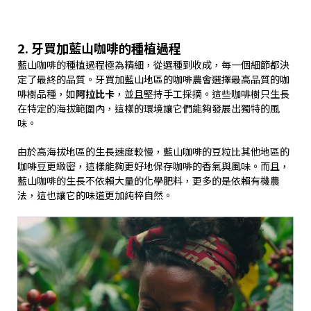
2. 牙買加藍山咖啡的種植過程
藍山咖啡的種植過程極為精細，從選種到收成，每一個細節都決
定了最終的品質。牙買加藍山地區的咖啡農會選擇最高品質的咖
啡樹品種，如
阿拉比卡
，並且堅持手工採摘。這些咖啡樹只生長
在特定的海拔範圍內，這樣的環境讓它們能夠發展出獨特的風
味。
由於高海拔地區的生長速度較慢，藍山咖啡的豆粒比其他地區的
咖啡豆更緻密，這樣能夠更好地保存咖啡的香氣與風味。而且，
藍山咖啡的生長不依賴大量的化學肥料，更多的是依賴有機農
法，這也讓它的味道更加純粹自然。