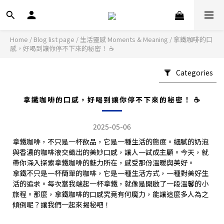
Home
/
Blog list page
/
生活靈感 Moments & Meaning
/
拿鐵咖啡的口
感，好喝到讓你停不下來的秘密！ ☕️
Categories
拿鐵咖啡的口感，好喝到讓你停不下來的秘密！ ☕️
2025-05-06
拿鐵咖啡，不只是一杯飲品，它是一種生活的態度。細膩的奶泡
與香濃的咖啡液交織出的美妙口感，讓人一試成主顧。今天，就
帶你深入探索拿鐵咖啡的魅力所在，感受那份溫暖與美好。
拿鐵不只是一杯簡單的咖啡，它是一種生活方式，一種對美好生
活的追求。每次當我端起一杯拿鐵，就像是開啟了一段溫馨的小
旅程。那麼，拿鐵咖啡的口感究竟有何魔力，能讓這麼多人為之
傾倒呢？讓我們一起來揭秘吧！