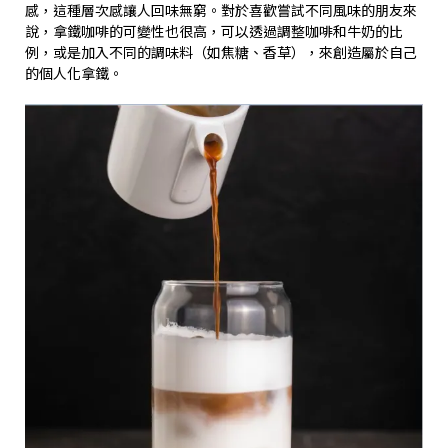
感，這種層次感讓人回味無窮。對於喜歡嘗試不同風味的朋友來
說，拿鐵咖啡的可變性也很高，可以透過調整咖啡和牛奶的比
例，或是加入不同的調味料（如焦糖、香草），來創造屬於自己
的個人化拿鐵。