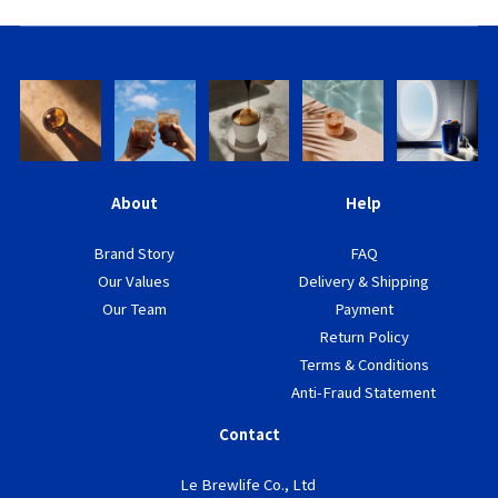
About
Help
Brand Story
FAQ
Our Values
Delivery & Shipping
Our Team
Payment
Return Policy
Terms & Conditions
Anti-Fraud Statement
Contact
Le Brewlife Co., Ltd