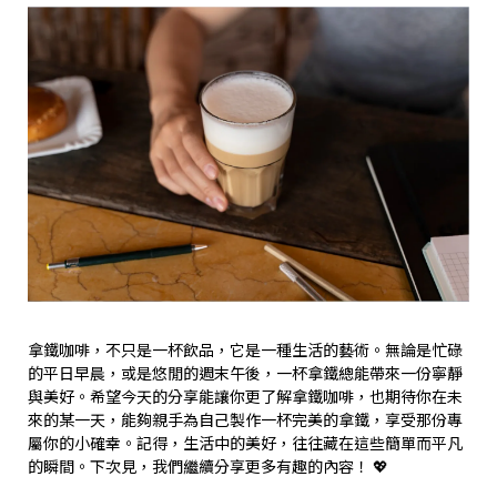
拿鐵咖啡，不只是一杯飲品，它是一種生活的藝術。無論是忙碌
的平日早晨，或是悠閒的週末午後，一杯拿鐵總能帶來一份寧靜
與美好。希望今天的分享能讓你更了解拿鐵咖啡，也期待你在未
來的某一天，能夠親手為自己製作一杯完美的拿鐵，享受那份專
屬你的小確幸。記得，生活中的美好，往往藏在這些簡單而平凡
的瞬間。下次見，我們繼續分享更多有趣的內容！ 💖