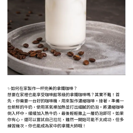
✨如何在家製作一杯完美的拿鐵咖啡？
想要在家裡也能享受咖啡館等級的拿鐵咖啡嗎？其實不難！首
先，你需要一台好的咖啡機，用來製作濃縮咖啡。接著，準備一
些新鮮的牛奶，使用蒸氣棒加熱並打出細膩的奶泡。將濃縮咖啡
倒入杯中，緩緩加入熱牛奶，最後輕輕撒上一層奶泡即可。如果
你有心，還可以嘗試自己拉花，雖然一開始可能不太成功，但多
練習幾次，你也能成為家中的拿鐵大師哦！