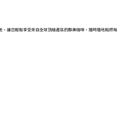
何地，讓您輕鬆享受來自全球頂級產區的醇美咖啡，隨時隨地點燃每