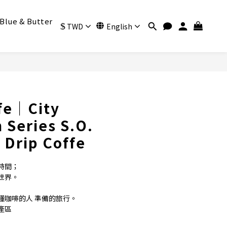
Blue & Butter
$
TWD
English
BUY NOW
ife│City
 Series S.O.
 Drip Coffe
時間；
世界。
懂咖啡的人 準備的旅行。
產區