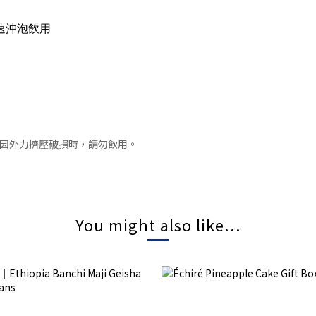
速沖泡飲用
袋因外力擠壓破損時，請勿飲用
。
You might also like...