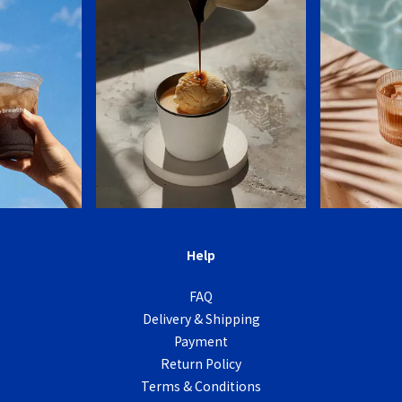
Help
FAQ
Delivery & Shipping
Payment
Return Policy
Terms & Conditions