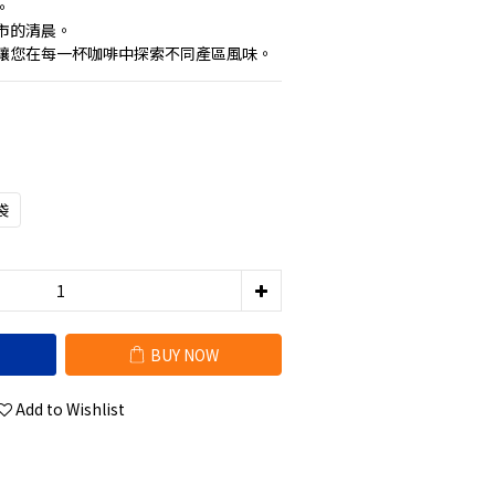
。
市的清晨。
讓您在每一杯咖啡中探索不同產區風味。
袋
BUY NOW
Add to Wishlist