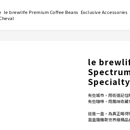
e
le brewlife Premium Coffee Beans
Exclusive Accessories
 Cheval
le brewl
Spectrum
Specialty
有些城市，用街道記住
有些咖啡，用風味收藏
這是一盒，為真正喝得
盲盒隨機款世界級精品